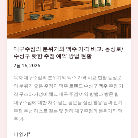
대구주점의 분위기와 맥주 가격 비교: 동성로/
수성구 핫한 주점 예약 방법 현황
2월 16, 2026
목차 대구주점의 분위기와 맥주 가격 비교 현황 동성로
의 분위기 좋은 주점과 맥주 트렌드 수성구 맥주 주점 가
격 구조와 가성비 체크 대구 주점 예약 방법과 방문 팁
대구주점에 대한 자주 묻는 질문들 실전 활용 팁과 인기
주점 추천 리스트 결론 및 정리 대구주점의 분위기와 맥
주 가
대
더 읽기"