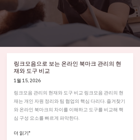
링크모음으로 보는 온라인 북마크 관리의 현
재와 도구 비교
1월 15, 2026
링크모음 관리의 현재와 도구 비교 링크모음 관리의 현
재는 개인 자원 정리와 팀 협업의 핵심 다리다. 즐겨찾기
와 온라인 북마크의 차이를 이해하고 도구를 비교해 핵
심 구성 요소를 빠르게 파악한다.
링
더 읽기"