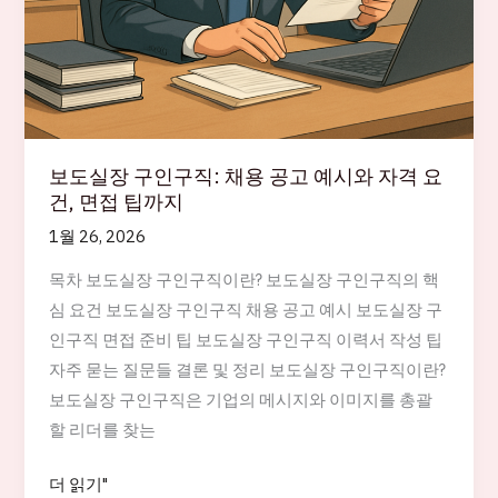
보도실장 구인구직: 채용 공고 예시와 자격 요
건, 면접 팁까지
1월 26, 2026
목차 보도실장 구인구직이란? 보도실장 구인구직의 핵
심 요건 보도실장 구인구직 채용 공고 예시 보도실장 구
인구직 면접 준비 팁 보도실장 구인구직 이력서 작성 팁
자주 묻는 질문들 결론 및 정리 보도실장 구인구직이란?
보도실장 구인구직은 기업의 메시지와 이미지를 총괄
할 리더를 찾는
보
더 읽기"