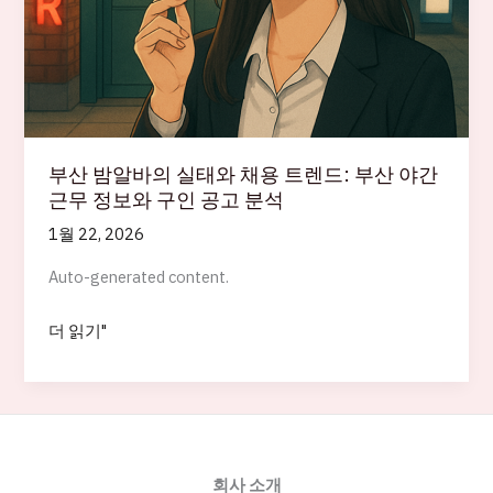
부산 밤알바의 실태와 채용 트렌드: 부산 야간
근무 정보와 구인 공고 분석
1월 22, 2026
Auto-generated content.
부
더 읽기"
산
밤
알
바
의
회사 소개