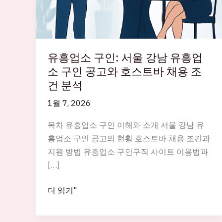
유흥업소 구인: 서울 강남 유흥업
소 구인 공고와 호스트바 채용 조
건 분석
1월 7, 2026
목차 유흥업소 구인 이해와 소개 서울 강남 유
흥업소 구인 공고의 현황 호스트바 채용 조건과
지원 방법 유흥업소 구인구직 사이트 이용법과
[…]
유
더 읽기"
흥
업