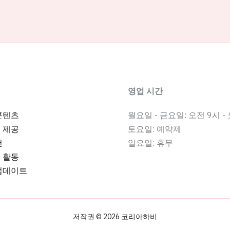
영업 시간
콘텐츠
월요일 - 금요일: 오전 9시 -
 제공
토요일: 예약제
천
일요일: 휴무
 활동
업데이트
저작권 © 2026 코리아하비