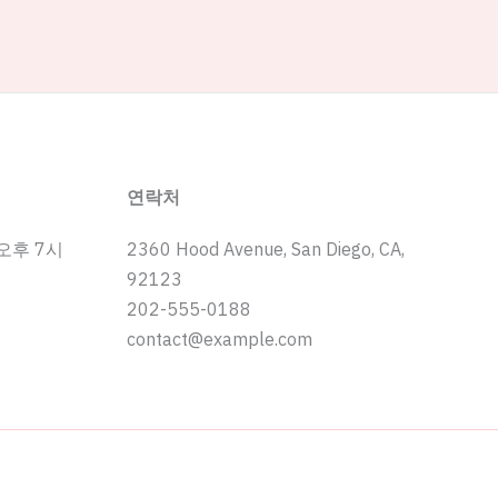
연락처
 오후 7시
2360 Hood Avenue, San Diego, CA,
92123
202-555-0188
contact@example.com