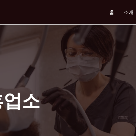
홈
소개
흥업소