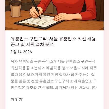
유흥업소 구인구직: 서울 유흥업소 최신 채용
공고 및 지원 절차 분석
1월 14, 2026
목차 유흥업소 구인구직 소개 서울 유흥업소 구인구직
최신 채용공고 분석 지역별 채용 정보 모음과 사례 직무
별 채용 정보와 자격 요건 지원 절차와 팁 자주 묻는 질
문들 결론 및 전망 유흥업소 구인구직 소개 유흥업소 구
인구직은 규모와 근무 형태, 법 규제가 얽혀 변화합니다.
유
더 읽기"
흥