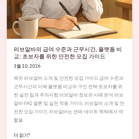
러브알바의 급여 수준과 근무시간, 플랫폼 비
교: 초보자를 위한 안전한 모집 가이드
3월 10, 2026
목차 러브알바 소개 및 안전한 모집 가이드 급여 수준과
근무시간의 이해 플랫폼 비교와 구인 전략 초보자를 위
한 실전 팁과 주의사항 러브알바 정보와 사례 분석 러브
알바 FAQ 결론 및 실전 적용 가이드 러브알바 소개 및 안
전한 모집 가이드 러브알바는 연애·데이트 맥락에서 역
할을
러
더 읽기"