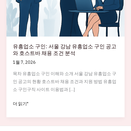
유흥업소 구인: 서울 강남 유흥업소 구인 공고
와 호스트바 채용 조건 분석
1월 7, 2026
목차 유흥업소 구인 이해와 소개 서울 강남 유흥업소 구
인 공고의 현황 호스트바 채용 조건과 지원 방법 유흥업
소 구인구직 사이트 이용법과 […]
유
더 읽기"
흥
업
소