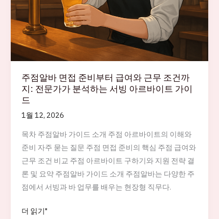
주점알바 면접 준비부터 급여와 근무 조건까
지: 전문가가 분석하는 서빙 아르바이트 가이
드
1월 12, 2026
목차 주점알바 가이드 소개 주점 아르바이트의 이해와
준비 자주 묻는 질문 주점 면접 준비의 핵심 주점 급여와
근무 조건 비교 주점 아르바이트 구하기와 지원 전략 결
론 및 요약 주점알바 가이드 소개 주점알바는 다양한 주
점에서 서빙과 바 업무를 배우는 현장형 직무다.
주
더 읽기"