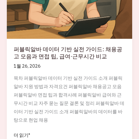
퍼블릭알바 데이터 기반 실전 가이드: 채용공
고 모음과 면접 팁, 급여·근무시간 비교
1월 26, 2026
목차 퍼블릭알바 데이터 기반 실전 가이드 소개 퍼블릭
알바 지원 방법과 자격요건 퍼블릭알바 채용공고 모음
퍼블릭알바 면접 팁과 합격사례 퍼블릭알바 급여와 근
무시간 비교 자주 묻는 질문 결론 및 정리 퍼블릭알바 데
이터 기반 실전 가이드 소개 퍼블릭알바의 데이터를 바
탕으로 현업 채용
퍼
더 읽기"