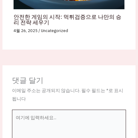
안전한 게임의 시작: 먹튀검증으로 나만의 승
리 전략 세우기
4월 26, 2025
/
Uncategorized
댓글 달기
이메일 주소는 공개되지 않습니다.
필수 필드는
*
로 표시
됩니다
여
기
에