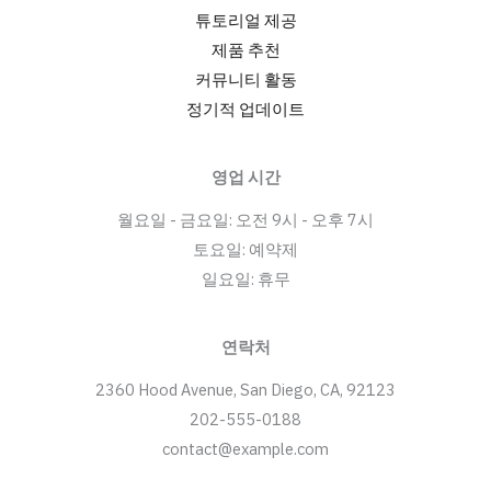
튜토리얼 제공
제품 추천
커뮤니티 활동
정기적 업데이트
영업 시간
월요일 - 금요일: 오전 9시 - 오후 7시
토요일: 예약제
일요일: 휴무
연락처
2360 Hood Avenue, San Diego, CA, 92123
202-555-0188
contact@example.com