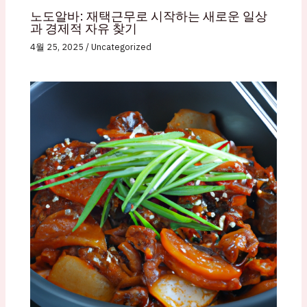
노도알바: 재택근무로 시작하는 새로운 일상
과 경제적 자유 찾기
4월 25, 2025
/
Uncategorized