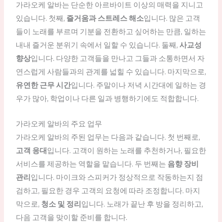
가라오케 알바는 단순한 아르바이트 이상의 매력을 지니고
있습니다. 첫째,
즐거움과 스트레스 해소
입니다. 많은 고객
들이 노래를 부르며 기분을 전환하고 싶어하는 만큼, 일하는
내내 즐거운 분위기 속에서 일할 수 있습니다. 둘째,
사교성
향상
입니다. 다양한 고객들을 만나고 그들과 소통하면서 자
연스럽게 사람들과의 관계를 넓힐 수 있습니다. 마지막으로,
유연한 근무 시간
입니다. 주말이나 저녁 시간대에 일하는 경
우가 많아, 학업이나 다른 일과 병행하기에도 적합합니다.
가라오케 알바의 주요 업무
가라오케 알바의 주된 업무는 다음과 같습니다. 첫 번째로,
고객 응대
입니다. 고객이 원하는 노래를 추천하거나, 필요한
서비스를 제공하는 역할을 맡습니다. 두 번째는
음향 장비
관리
입니다. 마이크와 스피커가 정상적으로 작동하는지 점
검하고, 필요한 경우 고객의 요청에 따라 조정합니다. 마지
막으로,
청소 및 정리
입니다. 노래가 끝난 후 방을 정리하고,
다음 고객을 맞이할 준비를 합니다.