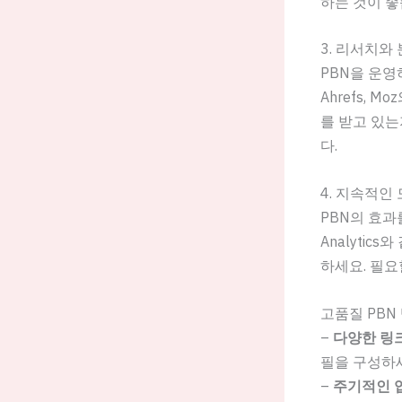
하는 것이 
3. 리서치와
PBN을 운영
Ahrefs,
를 받고 있는
다.
4. 지속적인
PBN의 효과
Analyti
하세요. 필요
고품질 PBN
–
다양한 링
필을 구성하
–
주기적인 