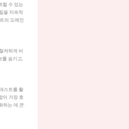
뢰할 수 있는
의 질을 지속적
이트의 도메인
 철저하게 비
보를 숨기고,
 테스트를 활
합이 가장 효
화하는 데 큰