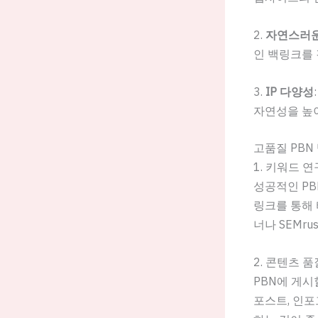
2.
자연스러운
인 백링크를 
3.
IP 다양성
자연성을 높이
고품질 PBN
1. 키워드 연
성공적인 PB
링크를 통해 
너나 SEMr
2. 콘텐츠 
PBN에 게시
포스트, 인포