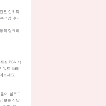
엔진은 인위적
필수적입니다.
를 통해 링크의
품질 PBN 백
 키워드 플래
찾아보세요.
 들어, 블로그
 정보를 전달