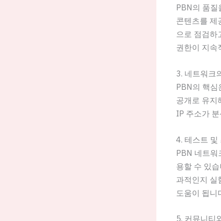
PBN의 품질
콘텐츠를 제공해
으로 점검하고
권한이 지속
3. 네트워크
PBN의 핵심
공개로 유지해
IP 주소가 
4. 테스트 
PBN 네트워
용할 수 있습
과적인지 실험
도움이 됩니다
5. 커뮤니티