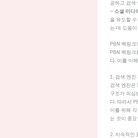
공하고 검색 
–
소셜 미디
을 유도할 수
는 데 도움이
PBN 백링크
PBN 백링크
다. 이를 이
1. 검색 엔
검색 엔진은 
구조가 의심
다. 따라서 
이를 위해 
는 것이 중요
2. 지속적인