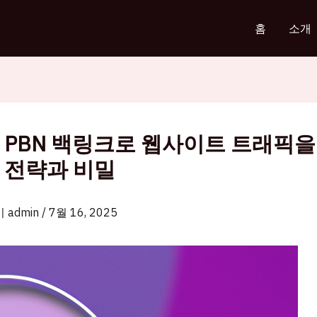
홈
소개
 PBN 백링크로 웹사이트 트래픽을
 전략과 비밀
이
admin
/
7월 16, 2025