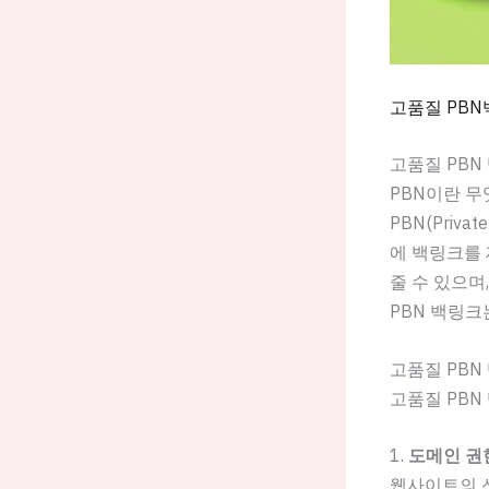
고품질 PB
고품질 PB
PBN이란 무
PBN(Priv
에 백링크를 
줄 수 있으며
PBN 백링크
고품질 PBN
고품질 PBN
1.
도메인 권
웹사이트의 