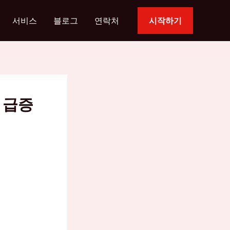
서비스
블로그
연락처
시작하기
 급증