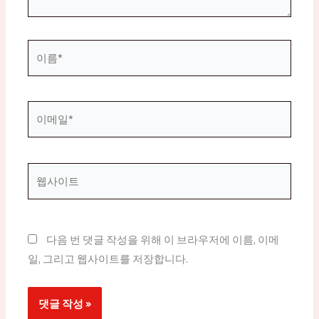
이
름
*
이
메
일
*
웹
사
이
트
다음 번 댓글 작성을 위해 이 브라우저에 이름, 이메
일, 그리고 웹사이트를 저장합니다.