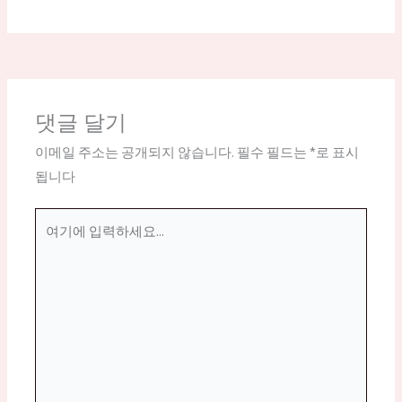
댓글 달기
이메일 주소는 공개되지 않습니다.
필수 필드는
*
로 표시
됩니다
여
기
에
입
력
하
세
요...