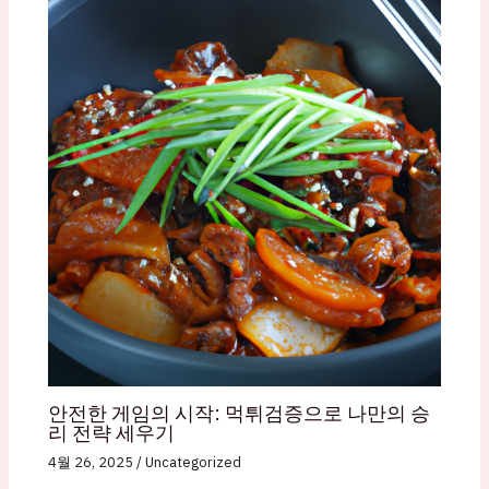
안전한 게임의 시작: 먹튀검증으로 나만의 승
리 전략 세우기
4월 26, 2025
/
Uncategorized