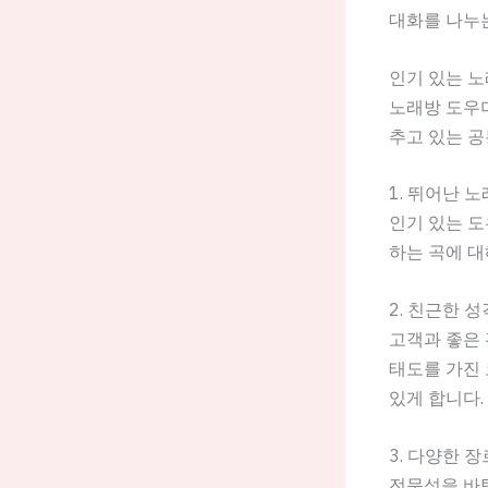
대화를 나누는
인기 있는 
노래방 도우미
추고 있는 
1. 뛰어난 
인기 있는 도
하는 곡에 대
2. 친근한 성
고객과 좋은
태도를 가진 
있게 합니다.
3. 다양한 
전문성을 바탕