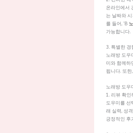
온라인에서 
는 날짜와 시
를 들어, ‘B
노
가능합니다.
3. 특별한 
노래방 도우미
미와 함께하면
됩니다. 또한
노래방 도우미
1. 리뷰 확
도우미를 선택
래 실력, 성
긍정적인 후기