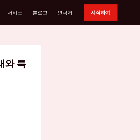
서비스
블로그
연락처
시작하기
래와 특