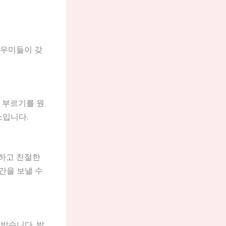
도우미들이 갖
 부르기를 원
소입니다.
스하고 친절한
간을 보낼 수
받습니다. 발