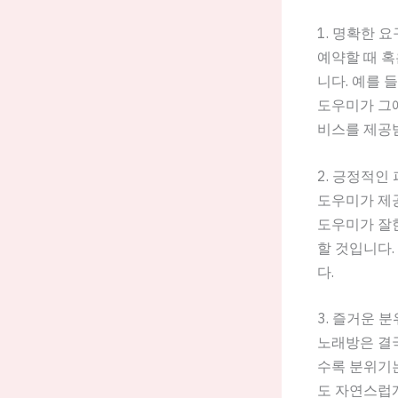
1. 명확한 
예약할 때 혹
니다. 예를 
도우미가 그에
비스를 제공받
2. 긍정적인
도우미가 제
도우미가 잘한
할 것입니다.
다.
3. 즐거운 
노래방은 결
수록 분위기
도 자연스럽게