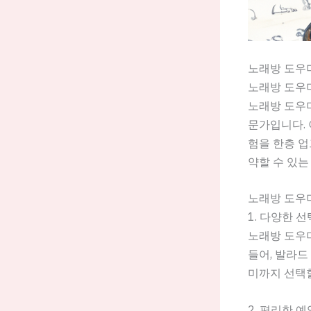
노래방 도우미
노래방 도우
노래방 도우미
문가입니다. 
험을 한층 업
약할 수 있는
노래방 도우
1. 다양한 
노래방 도우
들어, 발라드
미까지 선택할
2. 편리한 