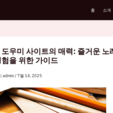
홈
소개
 도우미 사이트의 매력: 즐거운 노
경험을 위한 가이드
이
admin
/
7월 14, 2025