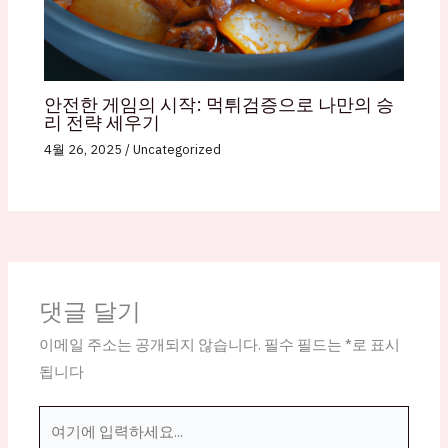
안전한 게임의 시작: 먹튀검증으로 나만의 승
리 전략 세우기
4월 26, 2025
/
Uncategorized
댓글 달기
이메일 주소는 공개되지 않습니다.
필수 필드는
*
로 표시
됩니다
여
기