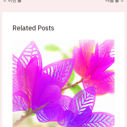
←
이전 글
다음 글
→
Related Posts