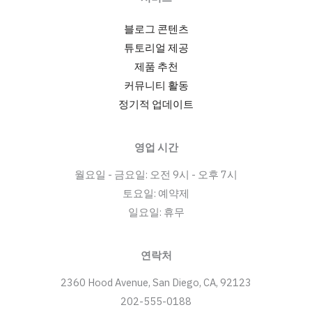
블로그 콘텐츠
튜토리얼 제공
제품 추천
커뮤니티 활동
정기적 업데이트
영업 시간
월요일 - 금요일: 오전 9시 - 오후 7시
토요일: 예약제
일요일: 휴무
연락처
2360 Hood Avenue, San Diego, CA, 92123
202-555-0188