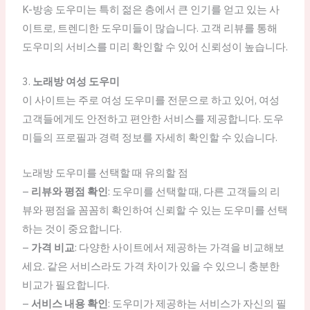
K-방송 도우미는 특히 젊은 층에서 큰 인기를 얻고 있는 사
이트로, 트렌디한 도우미들이 많습니다. 고객 리뷰를 통해
도우미의 서비스를 미리 확인할 수 있어 신뢰성이 높습니다.
3.
노래방 여성 도우미
이 사이트는 주로 여성 도우미를 전문으로 하고 있어, 여성
고객들에게도 안전하고 편안한 서비스를 제공합니다. 도우
미들의 프로필과 경력 정보를 자세히 확인할 수 있습니다.
노래방 도우미를 선택할 때 유의할 점
–
리뷰와 평점 확인
: 도우미를 선택할 때, 다른 고객들의 리
뷰와 평점을 꼼꼼히 확인하여 신뢰할 수 있는 도우미를 선택
하는 것이 중요합니다.
–
가격 비교
: 다양한 사이트에서 제공하는 가격을 비교해보
세요. 같은 서비스라도 가격 차이가 있을 수 있으니 충분한
비교가 필요합니다.
–
서비스 내용 확인
: 도우미가 제공하는 서비스가 자신의 필