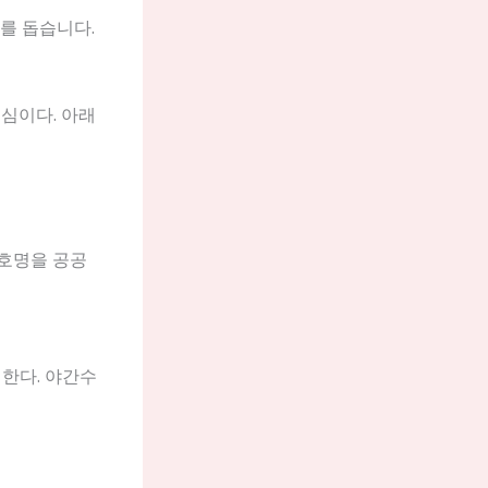
를 돕습니다.
심이다. 아래
상호명을 공공
인한다. 야간수