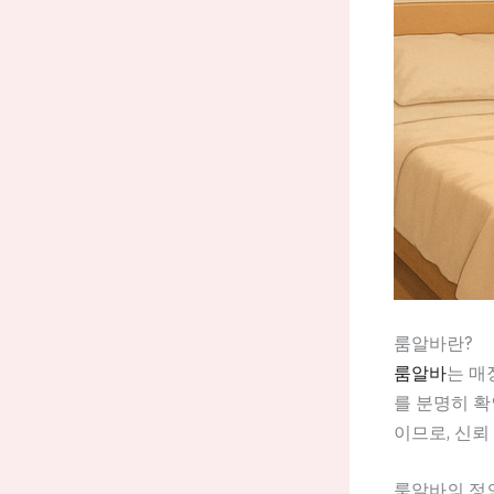
룸알바란?
룸알바
는 매
를 분명히 확
이므로, 신뢰
룸알바의 정