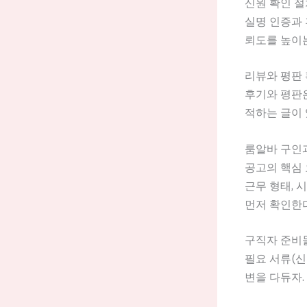
신원 확인 절
실명 인증과 
뢰도를 높이
리뷰와 평판
후기와 평판은
적하는 글이 
룸알바 구인
공고의 핵심 
근무 형태, 
먼저 확인한다
구직자 준비
필요 서류(신
변을 다듀자.