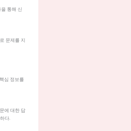
증을 통해 신
로 문제를 지
긴 핵심 정보를
질문에 대한 답
하다.