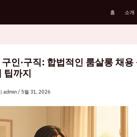
홈
소개
 구인·구직: 합법적인 룸살롱 채용
접 팁까지
이
admin
/
5월 31, 2026