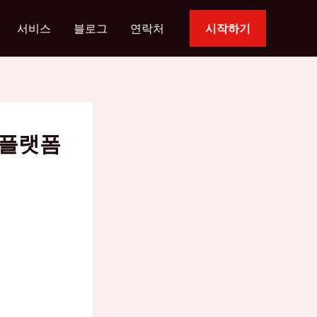
서비스
블로그
연락처
시작하기
 플랫폼