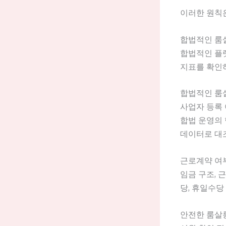
이러한 원칙은
합법적인 룸
합법적인 플랫
지표를 확인하
합법적인 룸
사업자 등록 
합법 운영의
데이터로 대조
근로계약 여
임금 구조, 
당, 휴일수당
안전한 룸살롱