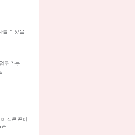
다를 수 있음
 업무 가능
남
대비 질문 준비
보호