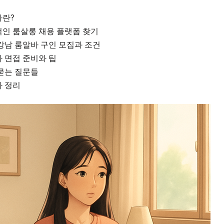
란?
인 룸살롱 채용 플랫폼 찾기
강남 룸알바 구인 모집과 조건
 면접 준비와 팁
묻는 질문들
 정리