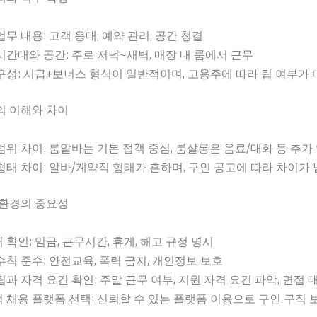
업무 내용: 고객 응대, 예약 관리, 공간 청결
시간대와 공간: 주로 저녁~새벽, 매장 내 룸에서 근무
구성: 시급+보너스 형식이 일반적이며, 고용주에 따라 팁 여부가 
의 이해와 차이
범위 차이: 룸알바는 기본 접객 중심, 룸살롱은 음료/대화 등 추가
형태 차이: 알바/계약직 형태가 흔하며, 구인 공고에 따라 차이가 
 환경의 중요성
 확인: 임금, 근무시간, 휴게, 해고 규정 명시
수칙 준수: 안전교육, 폭력 금지, 개인정보 보호
팁과 자격 요건 확인: 주말 근무 여부, 지원 자격 요건 파악, 면접 
 채용 플랫폼 선택: 신뢰할 수 있는 플랫폼 이용으로 구인 구직 