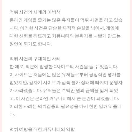
먹튀 사건의 사례와 예방책
온라인 게임을 즐기는 많은 유저들이 먹튀 사건을 겪고 있습
니다. 이러한 사건은 단순한 재정적 손실을 넘어서, 게임에
대한 신뢰를 깨뜨리고 커뮤니티의 분위기를 나쁘게 만드는
원인이 되기도 합니다.
먹튀 사건의 구체적인 사례
한 예로, 최근에 발생한 C사이트의 사건을 들 수 있습니다.
이 사이트는 처음에는 많은 유저들로부터 긍정적인 평가를
받았지만, 갑자기 사이트가 접속 불가 상태에 빠지며 운영자
가 사라졌습니다. 유저들은 수백만 원의 금액을 잃게 되었
고, 이 사건은 온라인 커뮤니티에서 큰 논란이 되었습니다.
이러한 사례는 먹튀검증의 필요성을 다시 한번 일깨워 줍니
다.
먹튀 예방을 위한 커뮤니티의 역할