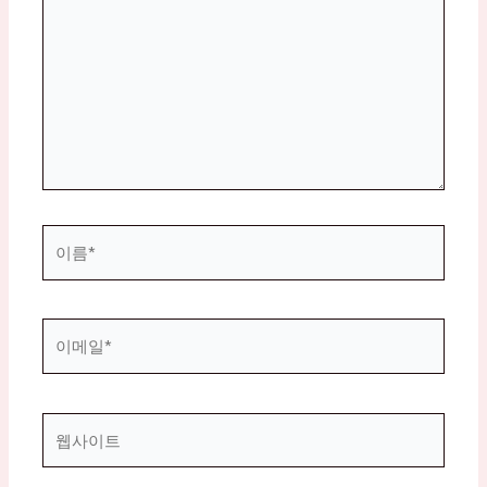
에
입
력
하
세
요...
이
름
*
이
메
일
*
웹
사
이