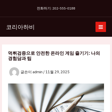
콘
전화하기: 202-555-0188
텐
츠
로
코리아하비
건
너
뛰
기
먹튀검증으로 안전한 온라인 게임 즐기기: 나의
경험담과 팁
글쓴이
admin
/
11월 29, 2025