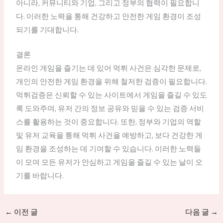
아니라, 커뮤니티와 기업, 그리고 정부의 협력이 필요합니
다. 이러한 노력을 통해 건강하고 안전한 게임 환경이 조성
되기를 기대합니다.
결론
온라인 게임을 즐기는 데 있어 먹튀 사건은 심각한 문제로,
개인의 안전한 게임 환경을 위해 철저한 검증이 필요합니다.
먹튀검증은 신뢰할 수 있는 사이트에서 게임을 즐길 수 있도
록 도와주며, 유저 간의 정보 공유와 믿을 수 있는 검증 서비
스를 활용하는 것이 중요합니다. 또한, 정부와 기업의 역할
및 유저 교육을 통해 먹튀 사건을 예방하고, 보다 건강한 게
임 환경을 조성하는 데 기여할 수 있습니다. 이러한 노력들
이 모여 모든 유저가 안심하고 게임을 즐길 수 있는 날이 오
기를 바랍니다.
←
이전 글
다음 글
→