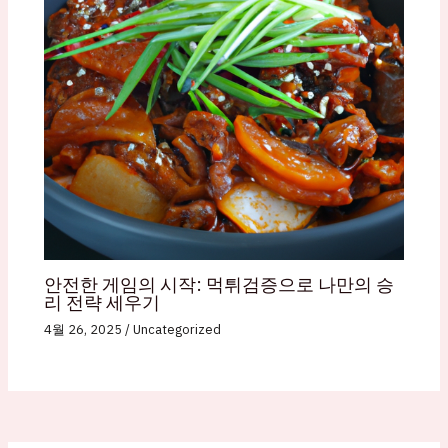
안전한 게임의 시작: 먹튀검증으로 나만의 승
리 전략 세우기
4월 26, 2025
/
Uncategorized