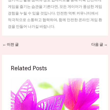
게임을 즐기는 습관을 기른다면, 모든 게이머가 풍성한 게임
경험을 누릴 수 있을 것입니다. 안전한 먹튀 커뮤니티에서
적극적으로 소통하고 협력하여, 함께 안전한 온라인 게임 환
경을 만들어 나가길 바랍니다.
←
이전 글
다음 글
→
Related Posts