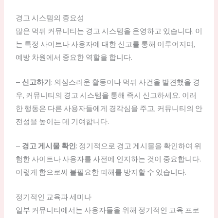
경고 시스템의 중요성
많은 먹튀 커뮤니티는 경고 시스템을 운영하고 있습니다. 이
는 특정 사이트나 사용자에 대한 신고를 통해 이루어지며,
예방 차원에서 중요한 역할을 합니다.
–
신고하기
: 의심스러운 활동이나 먹튀 사건을 발견했을 경
우, 커뮤니티의 경고 시스템을 통해 즉시 신고하세요. 이러
한 행동은 다른 사용자들에게 경각심을 주고, 커뮤니티의 안
전성을 높이는 데 기여합니다.
–
경고 게시물 확인
: 정기적으로 경고 게시물을 확인하여 위
험한 사이트나 사용자를 사전에 인지하는 것이 중요합니다.
이렇게 함으로써 불필요한 피해를 방지할 수 있습니다.
정기적인 교육과 세미나
일부 커뮤니티에서는 사용자들을 위해 정기적인 교육 프로