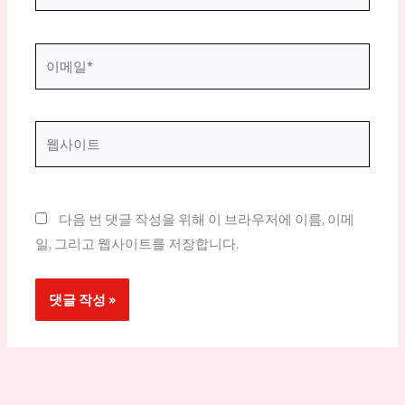
름
*
이
메
일
*
웹
사
이
트
다음 번 댓글 작성을 위해 이 브라우저에 이름, 이메
일, 그리고 웹사이트를 저장합니다.