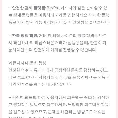
–
안전한 결제 플랫폼
: PayPal, 카드사와 같은 신뢰할 수 있
는 결제 플랫폼을 이용하여 거래를 진행하세요. 이러한 플랫
폼은 사기 방지 기능이 강화되어 있어 안전성을 높여줍니다.
–
환불 정책 확인
: 거래 전 해당 사이트의 환불 정책을 반드
시 확인하세요. 의심스러운 거래가 발생했을 때, 환불이 가
능하다면 보다 안전하게 거래를 진행할 수 있습니다.
커뮤니티 내 문화 형성
안전한 먹튀 커뮤니티에서 긍정적인 문화를 형성하는 것도
매우 중요합니다. 사용자들 간의 상호 존중과 배려는 커뮤니
티의 안전성을 높이는 데 기여합니다.
–
건전한 피드백
: 다른 사용자에게 피드백을 줄 때는 건전하
고 긍정적인 방법으로 접근하세요. 부정적인 피드백은 갈등
을 일으킬 수 있으므로, 문제를 해결하는 방향으로 대화를