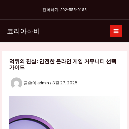
콘
전화하기: 202-555-0188
텐
츠
로
코리아하비
건
너
뛰
기
먹튀의 진실: 안전한 온라인 게임 커뮤니티 선택
가이드
글쓴이
admin
/
8월 27, 2025