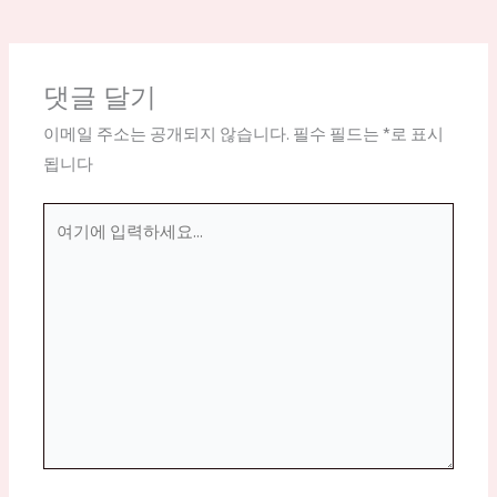
댓글 달기
이메일 주소는 공개되지 않습니다.
필수 필드는
*
로 표시
됩니다
여
기
에
입
력
하
세
요...