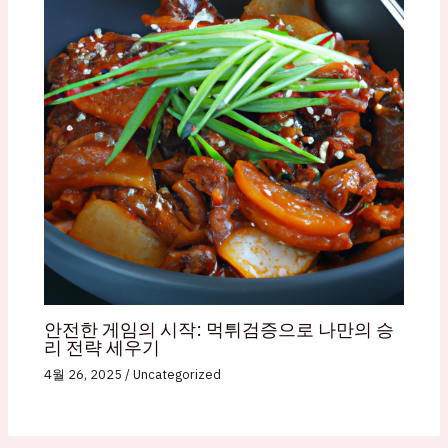
안전한 게임의 시작: 먹튀검증으로 나만의 승
리 전략 세우기
4월 26, 2025
/
Uncategorized