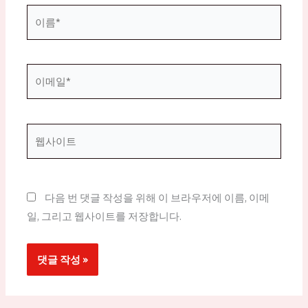
이
름
*
이
메
일
*
웹
사
이
트
다음 번 댓글 작성을 위해 이 브라우저에 이름, 이메
일, 그리고 웹사이트를 저장합니다.