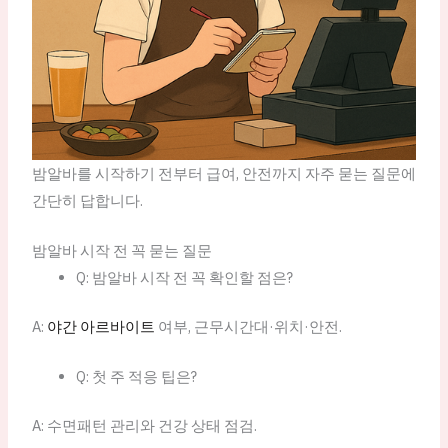
밤알바를 시작하기 전부터 급여, 안전까지 자주 묻는 질문에
간단히 답합니다.
밤알바 시작 전 꼭 묻는 질문
Q: 밤알바 시작 전 꼭 확인할 점은?
A:
야간 아르바이트
여부, 근무시간대·위치·안전.
Q: 첫 주 적응 팁은?
A: 수면패턴 관리와 건강 상태 점검.