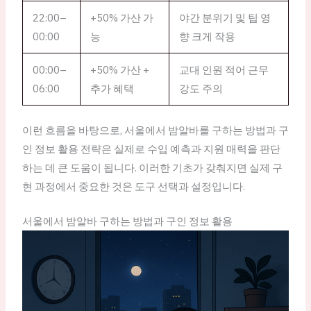
22:00–
+50% 가산 가
야간 분위기 및 팁 영
00:00
능
향 크게 작용
00:00–
+50% 가산 +
교대 인원 적어 근무
06:00
추가 혜택
강도 주의
이런 흐름을 바탕으로, 서울에서 밤알바를 구하는 방법과 구
인 정보 활용 전략은 실제로 수입 예측과 지원 매력을 판단
하는 데 큰 도움이 됩니다. 이러한 기초가 갖춰지면 실제 구
현 과정에서 중요한 것은 도구 선택과 설정입니다.
서울에서 밤알바 구하는 방법과 구인 정보 활용