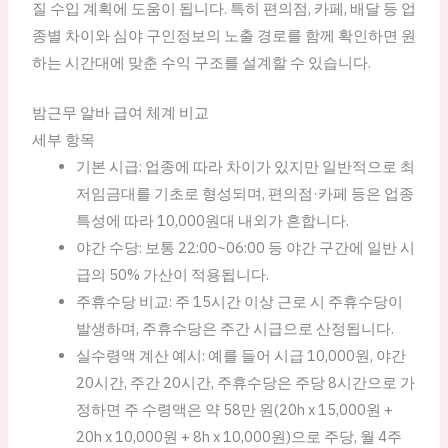
질 수입 계획에 도움이 됩니다. 특히 편의점, 카페, 배달 등 업
종별 차이와 심야 구인정보의 노출 경로를 함께 확인하면 원
하는 시간대에 맞춘 수익 구조를 설계할 수 있습니다.
밤근무 알바 급여 체계 비교
세부 항목
기본 시급: 업종에 따라 차이가 있지만 일반적으로 최
저임금대를 기초로 형성되며, 편의점·카페 등은 업종
특성에 따라 10,000원대 내외가 흔합니다.
야간 수당: 보통 22:00~06:00 등 야간 구간에 일반 시
급의 50% 가산이 적용됩니다.
주휴수당 비교: 주 15시간 이상 근로 시 주휴수당이
발생하며, 주휴수당은 주간 시급으로 산정됩니다.
실수령액 계산 예시: 예를 들어 시급 10,000원, 야간
20시간, 주간 20시간, 주휴수당은 주당 8시간으로 가
정하면 주 수령액은 약 58만 원(20h x 15,000원 +
20h x 10,000원 + 8h x 10,000원)으로 주당, 월 4주