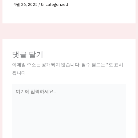
4월 26, 2025
/
Uncategorized
댓글 달기
이메일 주소는 공개되지 않습니다.
필수 필드는
*
로 표시
됩니다
여
기
에
입
력
하
세