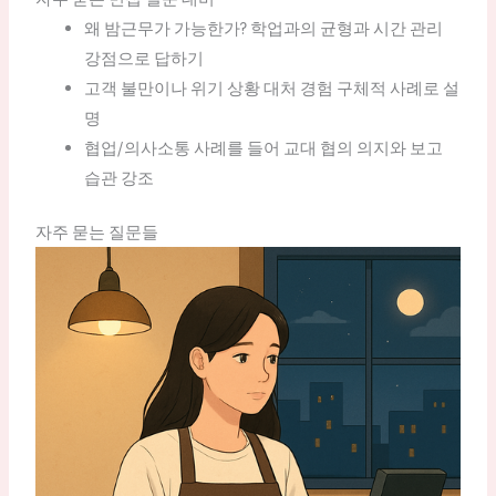
왜 밤근무가 가능한가? 학업과의 균형과 시간 관리
강점으로 답하기
고객 불만이나 위기 상황 대처 경험 구체적 사례로 설
명
협업/의사소통 사례를 들어 교대 협의 의지와 보고
습관 강조
자주 묻는 질문들