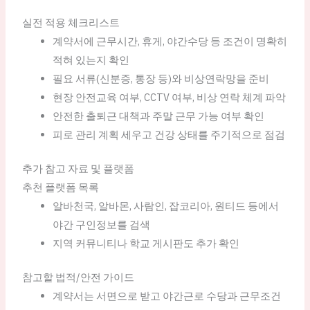
실전 적용 체크리스트
계약서에 근무시간, 휴게, 야간수당 등 조건이 명확히
적혀 있는지 확인
필요 서류(신분증, 통장 등)와 비상연락망을 준비
현장 안전교육 여부, CCTV 여부, 비상 연락 체계 파악
안전한 출퇴근 대책과 주말 근무 가능 여부 확인
피로 관리 계획 세우고 건강 상태를 주기적으로 점검
추가 참고 자료 및 플랫폼
추천 플랫폼 목록
알바천국, 알바몬, 사람인, 잡코리아, 원티드 등에서
야간 구인정보를 검색
지역 커뮤니티나 학교 게시판도 추가 확인
참고할 법적/안전 가이드
계약서는 서면으로 받고 야간근로 수당과 근무조건