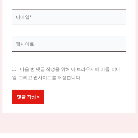
*
이
메
일
*
웹
사
이
트
다음 번 댓글 작성을 위해 이 브라우저에 이름, 이메
일, 그리고 웹사이트를 저장합니다.