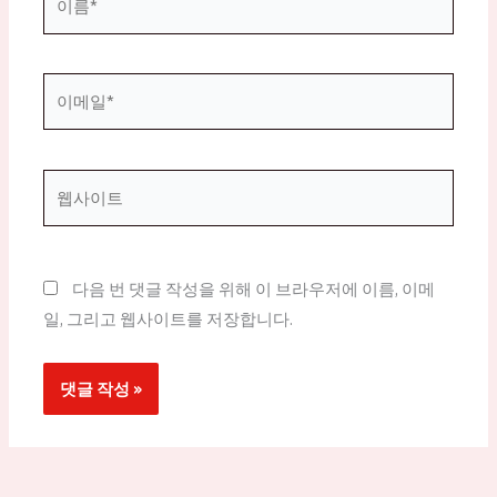
름
*
이
메
일
*
웹
사
이
트
다음 번 댓글 작성을 위해 이 브라우저에 이름, 이메
일, 그리고 웹사이트를 저장합니다.