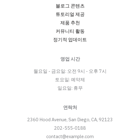
블로그 콘텐츠
튜토리얼 제공
제품 추천
커뮤니티 활동
정기적 업데이트
영업 시간
월요일 - 금요일: 오전 9시 - 오후 7시
토요일: 예약제
일요일: 휴무
연락처
2360 Hood Avenue, San Diego, CA, 92123
202-555-0188
contact@example.com