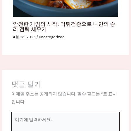
안전한 게임의 시작: 먹튀검증으로 나만의 승
리 전략 세우기
4월 26, 2025
/
Uncategorized
댓글 달기
이메일 주소는 공개되지 않습니다.
필수 필드는
*
로 표시
됩니다
여
기