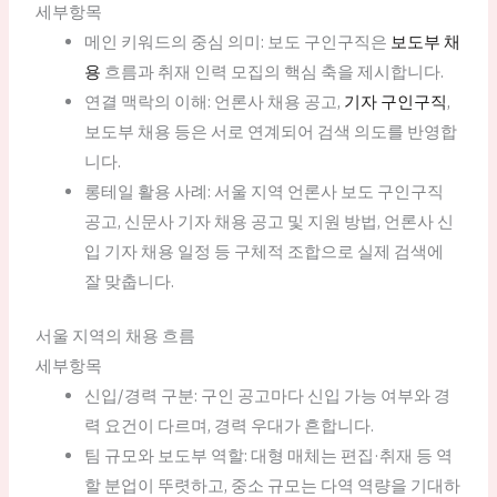
세부항목
메인 키워드의 중심 의미: 보도 구인구직은
보도부 채
용
흐름과 취재 인력 모집의 핵심 축을 제시합니다.
연결 맥락의 이해: 언론사 채용 공고,
기자 구인구직
,
보도부 채용 등은 서로 연계되어 검색 의도를 반영합
니다.
롱테일 활용 사례: 서울 지역 언론사 보도 구인구직
공고, 신문사 기자 채용 공고 및 지원 방법, 언론사 신
입 기자 채용 일정 등 구체적 조합으로 실제 검색에
잘 맞춥니다.
서울 지역의 채용 흐름
세부항목
신입/경력 구분: 구인 공고마다 신입 가능 여부와 경
력 요건이 다르며, 경력 우대가 흔합니다.
팀 규모와 보도부 역할: 대형 매체는 편집·취재 등 역
할 분업이 뚜렷하고, 중소 규모는 다역 역량을 기대하