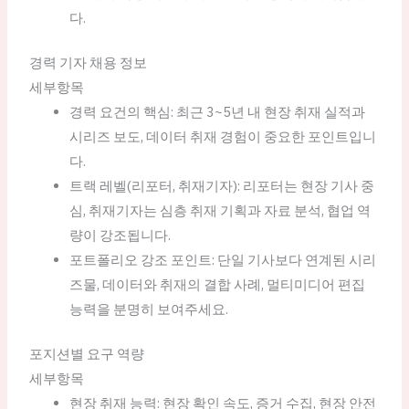
다.
경력 기자 채용 정보
세부항목
경력 요건의 핵심: 최근 3~5년 내 현장 취재 실적과
시리즈 보도, 데이터 취재 경험이 중요한 포인트입니
다.
트랙 레벨(리포터, 취재기자): 리포터는 현장 기사 중
심, 취재기자는 심층 취재 기획과 자료 분석, 협업 역
량이 강조됩니다.
포트폴리오 강조 포인트: 단일 기사보다 연계된 시리
즈물, 데이터와 취재의 결합 사례, 멀티미디어 편집
능력을 분명히 보여주세요.
포지션별 요구 역량
세부항목
현장 취재 능력: 현장 확인 속도, 증거 수집, 현장 안전