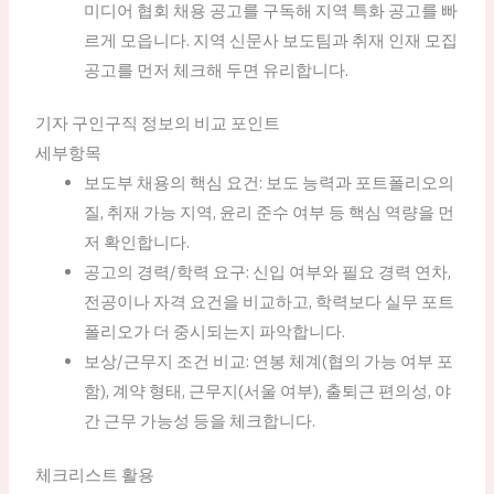
미디어 협회 채용 공고를 구독해 지역 특화 공고를 빠
르게 모읍니다. 지역 신문사 보도팀과 취재 인재 모집
공고를 먼저 체크해 두면 유리합니다.
기자 구인구직 정보의 비교 포인트
세부항목
보도부 채용의 핵심 요건: 보도 능력과 포트폴리오의
질, 취재 가능 지역, 윤리 준수 여부 등 핵심 역량을 먼
저 확인합니다.
공고의 경력/학력 요구: 신입 여부와 필요 경력 연차,
전공이나 자격 요건을 비교하고, 학력보다 실무 포트
폴리오가 더 중시되는지 파악합니다.
보상/근무지 조건 비교: 연봉 체계(협의 가능 여부 포
함), 계약 형태, 근무지(서울 여부), 출퇴근 편의성, 야
간 근무 가능성 등을 체크합니다.
체크리스트 활용