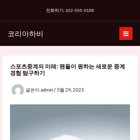
콘
전화하기: 202-555-0188
텐
츠
로
코리아하비
건
너
뛰
기
스포츠중계의 미래: 팬들이 원하는 새로운 중계
경험 탐구하기
글쓴이
admin
/
5월 29, 2025