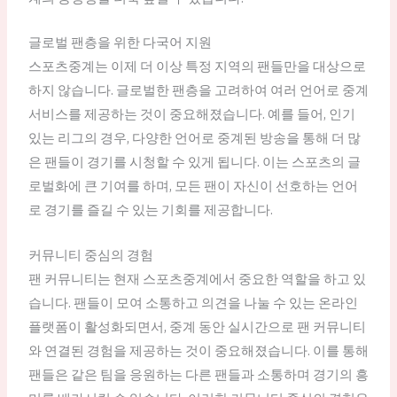
글로벌 팬층을 위한 다국어 지원
스포츠중계는 이제 더 이상 특정 지역의 팬들만을 대상으로
하지 않습니다. 글로벌한 팬층을 고려하여 여러 언어로 중계
서비스를 제공하는 것이 중요해졌습니다. 예를 들어, 인기
있는 리그의 경우, 다양한 언어로 중계된 방송을 통해 더 많
은 팬들이 경기를 시청할 수 있게 됩니다. 이는 스포츠의 글
로벌화에 큰 기여를 하며, 모든 팬이 자신이 선호하는 언어
로 경기를 즐길 수 있는 기회를 제공합니다.
커뮤니티 중심의 경험
팬 커뮤니티는 현재 스포츠중계에서 중요한 역할을 하고 있
습니다. 팬들이 모여 소통하고 의견을 나눌 수 있는 온라인
플랫폼이 활성화되면서, 중계 동안 실시간으로 팬 커뮤니티
와 연결된 경험을 제공하는 것이 중요해졌습니다. 이를 통해
팬들은 같은 팀을 응원하는 다른 팬들과 소통하며 경기의 흥