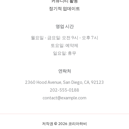
커뮤니티 활동
정기적 업데이트
영업 시간
월요일 - 금요일: 오전 9시 - 오후 7시
토요일: 예약제
일요일: 휴무
연락처
2360 Hood Avenue, San Diego, CA, 92123
202-555-0188
contact@example.com
저작권 © 2026 코리아하비