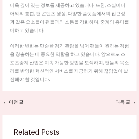
더욱 깊이 있는 정보를 제공하고 있습니다. 또한, 소셜미디
어와의 통합, 팬 콘텐츠 생성, 다양한 플랫폼에서의 접근성
과 같은 요소들이 팬들과의 소통을 강화하며, 중계의 흥미를
더하고 있습니다.
이러한 변화는 단순한 경기 관람을 넘어 팬들이 원하는 경험
을 창출하는 데 중요한 역할을 하고 있습니다. 앞으로도 스
포츠중계 산업은 지속 가능한 방법을 모색하며, 팬들의 목소
리를 반영한 혁신적인 서비스를 제공하기 위해 끊임없이 발
전해야 할 것입니다.
←
이전 글
다음 글
→
Related Posts