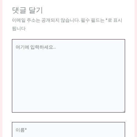
댓글 달기
이메일 주소는 공개되지 않습니다.
필수 필드는
*
로 표시
됩니다
여
기
에
입
력
하
세
요...
이
름