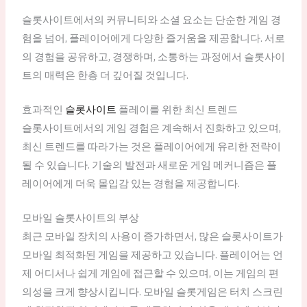
슬롯사이트에서의 커뮤니티와 소셜 요소는 단순한 게임 경
험을 넘어, 플레이어에게 다양한 즐거움을 제공합니다. 서로
의 경험을 공유하고, 경쟁하며, 소통하는 과정에서 슬롯사이
트의 매력은 한층 더 깊어질 것입니다.
효과적인
슬롯사이트
플레이를 위한 최신 트렌드
슬롯사이트에서의 게임 경험은 계속해서 진화하고 있으며,
최신 트렌드를 따라가는 것은 플레이어에게 유리한 전략이
될 수 있습니다. 기술의 발전과 새로운 게임 메커니즘은 플
레이어에게 더욱 몰입감 있는 경험을 제공합니다.
모바일 슬롯사이트의 부상
최근 모바일 장치의 사용이 증가하면서, 많은 슬롯사이트가
모바일 최적화된 게임을 제공하고 있습니다. 플레이어는 언
제 어디서나 쉽게 게임에 접근할 수 있으며, 이는 게임의 편
의성을 크게 향상시킵니다. 모바일 슬롯게임은 터치 스크린