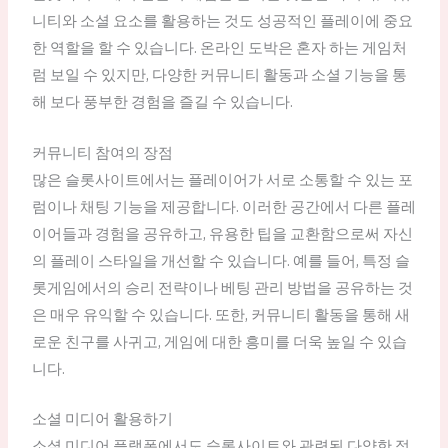
니티와 소셜 요소를 활용하는 것도 성공적인 플레이에 중요
한 역할을 할 수 있습니다. 온라인 도박은 혼자 하는 게임처
럼 보일 수 있지만, 다양한 커뮤니티 활동과 소셜 기능을 통
해 보다 풍부한 경험을 즐길 수 있습니다.
커뮤니티 참여의 장점
많은 슬롯사이트에서는 플레이어가 서로 소통할 수 있는 포
럼이나 채팅 기능을 제공합니다. 이러한 공간에서 다른 플레
이어들과 경험을 공유하고, 유용한 팁을 교환함으로써 자신
의 플레이 스타일을 개선할 수 있습니다. 예를 들어, 특정 슬
롯게임에서의 승리 전략이나 베팅 관리 방법을 공유하는 것
은 매우 유익할 수 있습니다. 또한, 커뮤니티 활동을 통해 새
로운 친구를 사귀고, 게임에 대한 흥미를 더욱 높일 수 있습
니다.
소셜 미디어 활용하기
소셜 미디어 플랫폼에서도 슬롯사이트와 관련된 다양한 정