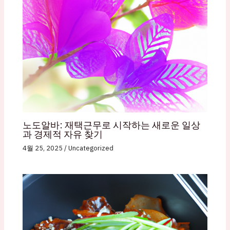
노도알바: 재택근무로 시작하는 새로운 일상
과 경제적 자유 찾기
4월 25, 2025
/
Uncategorized