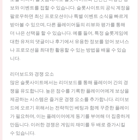
보와 이벤트를 접할 수 있습니다. 슬롯사이트의 공식 계정을
팔로우하면 최신 프로모션이나 특별 이벤트 소식을 빠르게
받아볼 수 있으며, 다른 플레이어들의 리뷰와 평가를 통해
더 나은 선택을 할 수 있습니다. 예를 들어, 특정 슬롯게임에
대한 유저의 댓글이나 후기에서 유용한 정보를 얻어 보너스
나 프로모션을 최대한 활용할 수 있는 방법을 배울 수 있습
니다.
리더보드와 경쟁 요소
많은 슬롯사이트에서는 리더보드를 통해 플레이어 간의 경
쟁을 유도합니다. 높은 점수를 기록한 플레이어에게 보상을
제공하는 시스템은 즐거운 경쟁 요소를 추가합니다. 리더보
드에 오르기 위해서는 전략적인 베팅과 함께 꾸준한 플레이
가 필요하며, 이는 플레이어에게 동기를 부여해 더 집중하게
만듭니다. 이러한 경쟁은 게임의 재미를 두 배로 증가시킬
수 있습니다.