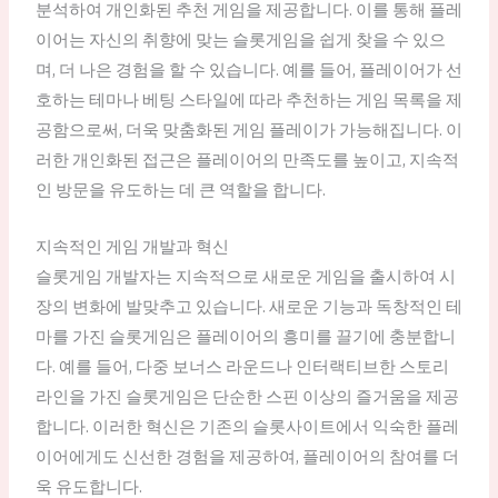
분석하여 개인화된 추천 게임을 제공합니다. 이를 통해 플레
이어는 자신의 취향에 맞는 슬롯게임을 쉽게 찾을 수 있으
며, 더 나은 경험을 할 수 있습니다. 예를 들어, 플레이어가 선
호하는 테마나 베팅 스타일에 따라 추천하는 게임 목록을 제
공함으로써, 더욱 맞춤화된 게임 플레이가 가능해집니다. 이
러한 개인화된 접근은 플레이어의 만족도를 높이고, 지속적
인 방문을 유도하는 데 큰 역할을 합니다.
지속적인 게임 개발과 혁신
슬롯게임 개발자는 지속적으로 새로운 게임을 출시하여 시
장의 변화에 발맞추고 있습니다. 새로운 기능과 독창적인 테
마를 가진 슬롯게임은 플레이어의 흥미를 끌기에 충분합니
다. 예를 들어, 다중 보너스 라운드나 인터랙티브한 스토리
라인을 가진 슬롯게임은 단순한 스핀 이상의 즐거움을 제공
합니다. 이러한 혁신은 기존의 슬롯사이트에서 익숙한 플레
이어에게도 신선한 경험을 제공하여, 플레이어의 참여를 더
욱 유도합니다.