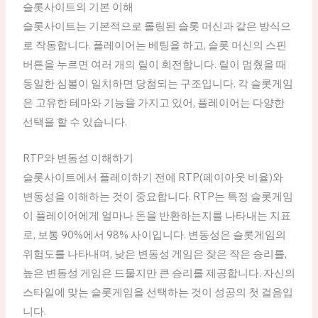
슬롯사이트의 기본 이해
슬롯사이트는 기본적으로 롤링된 슬롯 머신과 같은 방식으
로 작동합니다. 플레이어는 베팅을 하고, 슬롯 머신의 스핀
버튼을 누르면 여러 개의 릴이 회전합니다. 릴이 멈췄을 때
동일한 심볼이 일치하면 당첨되는 구조입니다. 각 슬롯게임
은 고유한 테마와 기능을 가지고 있어, 플레이어는 다양한
선택을 할 수 있습니다.
RTP와 변동성 이해하기
슬롯사이트에서 플레이하기 전에 RTP(페이아웃 비율)와
변동성을 이해하는 것이 중요합니다. RTP는 특정 슬롯게임
이 플레이어에게 얼마나 돈을 반환하는지를 나타내는 지표
로, 보통 90%에서 98% 사이입니다. 변동성은 슬롯게임의
위험도를 나타내며, 낮은 변동성 게임은 잦은 작은 승리를,
높은 변동성 게임은 드물지만 큰 승리를 제공합니다. 자신의
스타일에 맞는 슬롯게임을 선택하는 것이 성공의 첫 걸음입
니다.