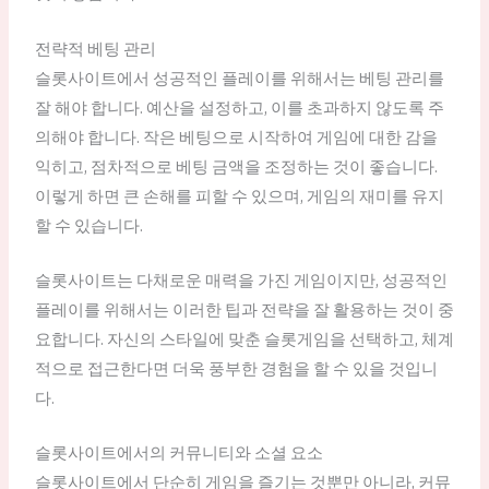
전략적 베팅 관리
슬롯사이트에서 성공적인 플레이를 위해서는 베팅 관리를
잘 해야 합니다. 예산을 설정하고, 이를 초과하지 않도록 주
의해야 합니다. 작은 베팅으로 시작하여 게임에 대한 감을
익히고, 점차적으로 베팅 금액을 조정하는 것이 좋습니다.
이렇게 하면 큰 손해를 피할 수 있으며, 게임의 재미를 유지
할 수 있습니다.
슬롯사이트는 다채로운 매력을 가진 게임이지만, 성공적인
플레이를 위해서는 이러한 팁과 전략을 잘 활용하는 것이 중
요합니다. 자신의 스타일에 맞춘 슬롯게임을 선택하고, 체계
적으로 접근한다면 더욱 풍부한 경험을 할 수 있을 것입니
다.
슬롯사이트에서의 커뮤니티와 소셜 요소
슬롯사이트에서 단순히 게임을 즐기는 것뿐만 아니라, 커뮤