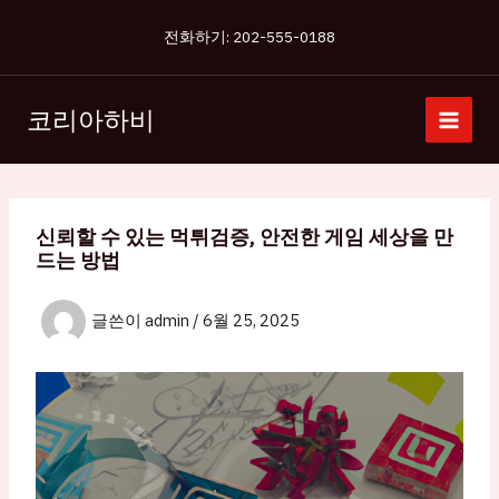
콘
전화하기: 202-555-0188
텐
츠
로
코리아하비
건
너
뛰
기
신뢰할 수 있는 먹튀검증, 안전한 게임 세상을 만
드는 방법
글쓴이
admin
/
6월 25, 2025