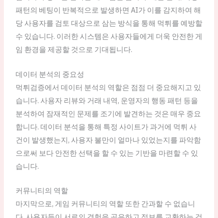
패턴의 베팅이 반복적으로 발생하면 AI가 이를 감지하여 해
당 사용자를 검토 대상으로 삼는 방식을 통해 먹튀를 예방할
수 있습니다. 이러한 시스템은 사용자들에게 더욱 안전한 게
임 환경을 제공할 것으로 기대됩니다.
데이터 분석의 중요성
먹튀검증에서 데이터 분석의 역할은 점점 더 중요해지고 있
습니다. 사용자 리뷰와 거래 내역, 운영자의 행동 패턴 등을
분석하여 잠재적인 문제를 조기에 발견하는 것은 매우 중요
합니다. 데이터 분석을 통해 특정 사이트가 과거에 먹튀 사
건이 발생했는지, 사용자 불만이 얼마나 있었는지를 파악함
으로써 보다 안전한 선택을 할 수 있는 기반을 마련할 수 있
습니다.
커뮤니티의 역할
마지막으로, 게임 커뮤니티의 역할 또한 간과할 수 없습니
다. 사용자들이 서로의 경험을 공유하고 정보를 교환하는 것