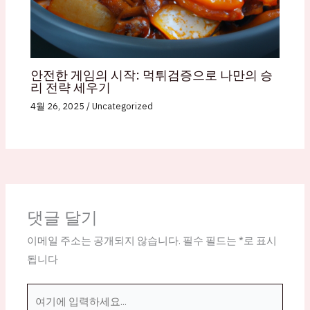
안전한 게임의 시작: 먹튀검증으로 나만의 승
리 전략 세우기
4월 26, 2025
/
Uncategorized
댓글 달기
이메일 주소는 공개되지 않습니다.
필수 필드는
*
로 표시
됩니다
여