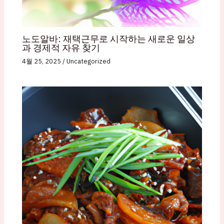
노도알바: 재택근무로 시작하는 새로운 일상
과 경제적 자유 찾기
4월 25, 2025
/
Uncategorized