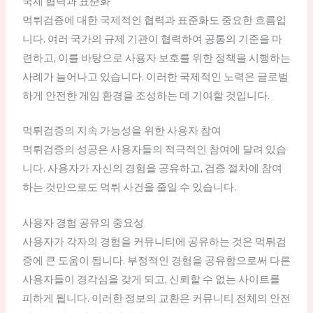
국제 협력과 표준화
먹튀검증에 대한 국제적인 협력과 표준화도 중요한 흐름입
니다. 여러 국가의 규제 기관이 협력하여 공통의 기준을 마
련하고, 이를 바탕으로 사용자 보호를 위한 정책을 시행하는
사례가 늘어나고 있습니다. 이러한 국제적인 노력은 글로벌
하게 안전한 게임 환경을 조성하는 데 기여할 것입니다.
먹튀검증의 지속 가능성을 위한 사용자 참여
먹튀검증의 성공은 사용자들의 적극적인 참여에 달려 있습
니다. 사용자가 자신의 경험을 공유하고, 검증 절차에 참여
하는 것만으로도 먹튀 사건을 줄일 수 있습니다.
사용자 경험 공유의 중요성
사용자가 각자의 경험을 커뮤니티에 공유하는 것은 먹튀검
증에 큰 도움이 됩니다. 부정적인 경험을 공유함으로써 다른
사용자들이 경각심을 갖게 되고, 신뢰할 수 없는 사이트를
피하게 됩니다. 이러한 정보의 교환은 커뮤니티 전체의 안전