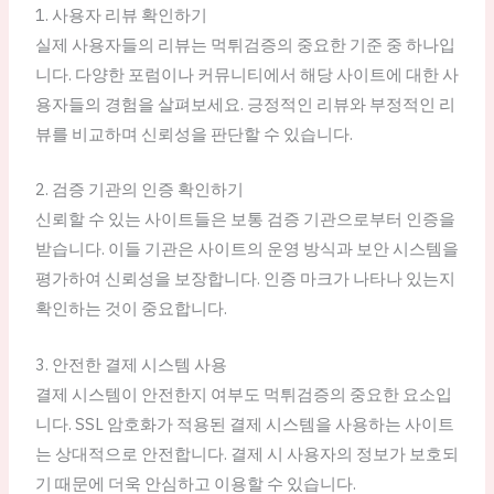
1. 사용자 리뷰 확인하기
실제 사용자들의 리뷰는 먹튀검증의 중요한 기준 중 하나입
니다. 다양한 포럼이나 커뮤니티에서 해당 사이트에 대한 사
용자들의 경험을 살펴보세요. 긍정적인 리뷰와 부정적인 리
뷰를 비교하며 신뢰성을 판단할 수 있습니다.
2. 검증 기관의 인증 확인하기
신뢰할 수 있는 사이트들은 보통 검증 기관으로부터 인증을
받습니다. 이들 기관은 사이트의 운영 방식과 보안 시스템을
평가하여 신뢰성을 보장합니다. 인증 마크가 나타나 있는지
확인하는 것이 중요합니다.
3. 안전한 결제 시스템 사용
결제 시스템이 안전한지 여부도 먹튀검증의 중요한 요소입
니다. SSL 암호화가 적용된 결제 시스템을 사용하는 사이트
는 상대적으로 안전합니다. 결제 시 사용자의 정보가 보호되
기 때문에 더욱 안심하고 이용할 수 있습니다.