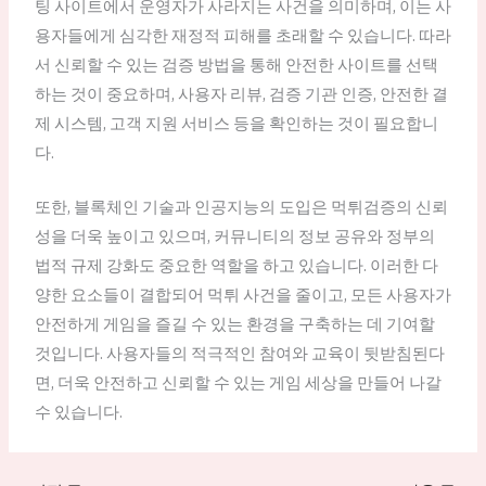
팅 사이트에서 운영자가 사라지는 사건을 의미하며, 이는 사
용자들에게 심각한 재정적 피해를 초래할 수 있습니다. 따라
서 신뢰할 수 있는 검증 방법을 통해 안전한 사이트를 선택
하는 것이 중요하며, 사용자 리뷰, 검증 기관 인증, 안전한 결
제 시스템, 고객 지원 서비스 등을 확인하는 것이 필요합니
다.
또한, 블록체인 기술과 인공지능의 도입은 먹튀검증의 신뢰
성을 더욱 높이고 있으며, 커뮤니티의 정보 공유와 정부의
법적 규제 강화도 중요한 역할을 하고 있습니다. 이러한 다
양한 요소들이 결합되어 먹튀 사건을 줄이고, 모든 사용자가
안전하게 게임을 즐길 수 있는 환경을 구축하는 데 기여할
것입니다. 사용자들의 적극적인 참여와 교육이 뒷받침된다
면, 더욱 안전하고 신뢰할 수 있는 게임 세상을 만들어 나갈
수 있습니다.