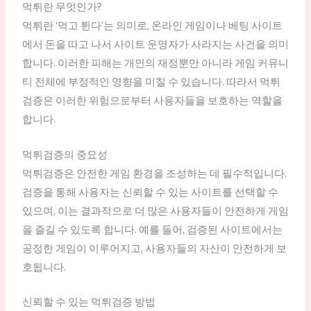
먹튀란 무엇인가?
먹튀란 ‘먹고 튄다’는 의미로, 온라인 게임이나 베팅 사이트
에서 돈을 따고 나서 사이트 운영자가 사라지는 사건을 의미
합니다. 이러한 피해는 개인의 재정뿐만 아니라 게임 커뮤니
티 전체에 부정적인 영향을 미칠 수 있습니다. 따라서 먹튀
검증은 이러한 위험으로부터 사용자들을 보호하는 역할을
합니다.
먹튀검증의 중요성
먹튀검증은 안전한 게임 환경을 조성하는 데 필수적입니다.
검증을 통해 사용자는 신뢰할 수 있는 사이트를 선택할 수
있으며, 이는 결과적으로 더 많은 사용자들이 안전하게 게임
을 즐길 수 있도록 합니다. 예를 들어, 검증된 사이트에서는
공정한 게임이 이루어지고, 사용자들의 자산이 안전하게 보
호됩니다.
신뢰할 수 있는 먹튀검증 방법