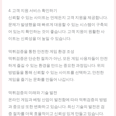
4. 고객 지원 서비스 확인하기
신뢰할 수 있는 사이트는 언제든지 고객 지원을 제공합니다.
문제가 발생했을 때 빠르게 대응할 수 있는 시스템이 구축되
어 있는지 확인하는 것이 좋습니다. 고객 지원이 원활한 사
이트는 신뢰성을 더 높일 수 있습니다.
먹튀검증을 통한 안전한 게임 환경 조성
먹튀검증은 단순한 절차가 아닌, 모든 게임 사용자들이 안전
하게 즐길 수 있는 환경을 만드는 중요한 과정입니다. 위의
방법들을 통해 신뢰할 수 있는 사이트를 선택하고, 안전한
게임을 즐기는 문화를 만들어 나갑시다.
먹튀검증의 미래와 기술 발전
온라인 게임과 베팅 산업이 발전함에 따라 먹튀검증의 방법
과 중요성 또한 변화하고 있습니다. 최신 기술의 발전은 검
증 절차를 더욱 효율적이고 신뢰성 있게 만들고 있습니다.