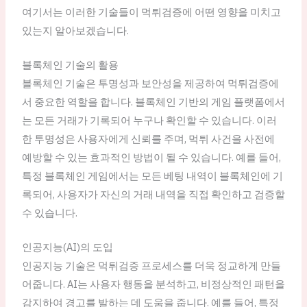
여기서는 이러한 기술들이 먹튀검증에 어떤 영향을 미치고
있는지 알아보겠습니다.
블록체인 기술의 활용
블록체인 기술은 투명성과 보안성을 제공하여 먹튀검증에
서 중요한 역할을 합니다. 블록체인 기반의 게임 플랫폼에서
는 모든 거래가 기록되어 누구나 확인할 수 있습니다. 이러
한 투명성은 사용자에게 신뢰를 주며, 먹튀 사건을 사전에
예방할 수 있는 효과적인 방법이 될 수 있습니다. 예를 들어,
특정 블록체인 게임에서는 모든 베팅 내역이 블록체인에 기
록되어, 사용자가 자신의 거래 내역을 직접 확인하고 검증할
수 있습니다.
인공지능(AI)의 도입
인공지능 기술은 먹튀검증 프로세스를 더욱 정교하게 만들
어줍니다. AI는 사용자 행동을 분석하고, 비정상적인 패턴을
감지하여 경고를 발하는 데 도움을 줍니다. 예를 들어, 특정