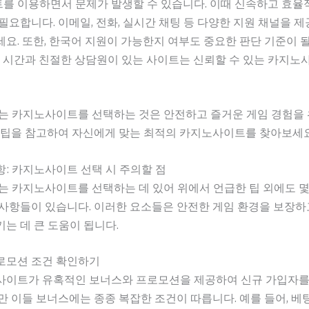
를 이용하면서 문제가 발생할 수 있습니다. 이때 신속하고 효율
필요합니다. 이메일, 전화, 실시간 채팅 등 다양한 지원 채널을 
요. 또한, 한국어 지원이 가능한지 여부도 중요한 판단 기준이 될
답 시간과 친절한 상담원이 있는 사이트는 신뢰할 수 있는 카지노
는 카지노사이트를 선택하는 것은 안전하고 즐거운 게임 경험을 
의 팁을 참고하여 자신에게 맞는 최적의 카지노사이트를 찾아보세요
: 카지노사이트 선택 시 주의할 점
는 카지노사이트를 선택하는 데 있어 위에서 언급한 팁 외에도 몇
사항들이 있습니다. 이러한 요소들은 안전한 게임 환경을 보장하
는 데 큰 도움이 됩니다.
로모션 조건 확인하기
사이트가 유혹적인 보너스와 프로모션을 제공하여 신규 가입자
만 이들 보너스에는 종종 복잡한 조건이 따릅니다. 예를 들어, 베