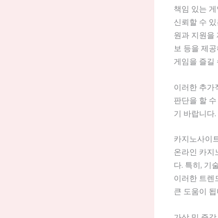
책임 있는 게
신뢰할 수 있
원과 지원을 
보 등을 제공
게임을 즐길 
이러한 추가
판단을 할 수
기 바랍니다.
카지노사이트
온라인 카지
다. 특히, 
이러한 트렌
큰 도움이 됩
가상 및 증강