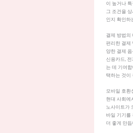
이 높거나 특
그 조건을 상
인지 확인하
결제 방법의
편리한 결제 
양한 결제 옵
신용카드, 전
는 데 기여합
택하는 것이 
모바일 호환
현대 사회에
노사이트가 
바일 기기를 
더 좋게 만듭