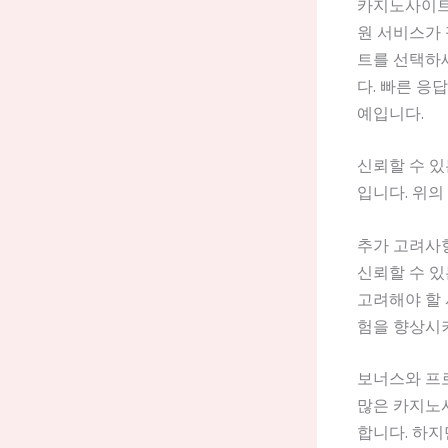
카지노사이트
원 서비스가 
트를 선택하세
다. 빠른 응
예입니다.
신뢰할 수 있
입니다. 위
추가 고려사항
신뢰할 수 있
고려해야 할 
험을 향상시키
보너스와 프
많은 카지노
합니다. 하지