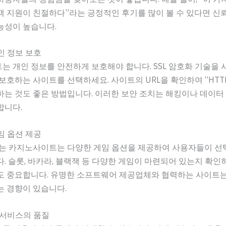
 지원이 친절하다”라는 긍정적인 후기를 많이 볼 수 있다면 신뢰
능성이 높습니다.
개인 정보 보호
 개인 정보를 안전하게 보호해야 합니다. SSL 암호화 기술을
보호하는 사이트를 선택하세요. 사이트의 URL을 확인하여 “HTTPS
하는 것도 좋은 방법입니다. 이러한 보안 조치는 해킹이나 데이
합니다.
게임 옵션 제공
있는 카지노사이트는 다양한 게임 옵션을 제공하여 사용자들이 선
. 슬롯, 바카라, 블랙잭 등 다양한 게임이 마련되어 있는지 확인하
도 중요합니다. 유명한 소프트웨어 제공업체와 협력하는 사이트는
는 경향이 있습니다.
원 서비스의 품질