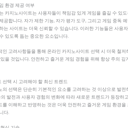
임 환경 제공 여부
는 카지노사이트는 사용자들이 책임감 있게 게임을 즐길 수 있도
제공합니다. 자가 제한 기능, 자가 평가 도구, 그리고 게임 중독 
하는 사이트는 더욱 신뢰할 수 있습니다. 이러한 기능들은 사용
수 있도록 돕는 중요한 요소입니다.
적인 고려사항들을 통해 온라인 카지노사이트 선택 시 더욱 철저
 있을 것입니다. 안전하고 즐거운 게임 경험을 위해 항상 주의 
 선택 시 고려해야 할 최신 트렌드
노의 선택은 단순히 기본적인 요소를 고려하는 것 이상으로 발전
기술의 발전과 사용자 경험의 변화에 따라 새로운 트렌드가 등장하고
드를 이해하고 반영하는 것은 더욱 안전하고 즐거운 게임 환경을
니다.
 현실 기술