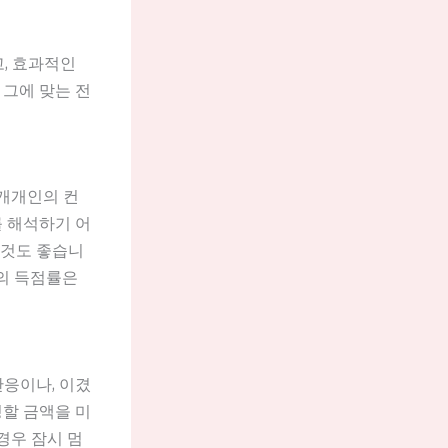
, 효과적인
 그에 맞는 전
 개개인의 컨
를 해석하기 어
 것도 좋습니
서의 득점률은
반응이나, 이겼
팅할 금액을 미
경우 잠시 멈