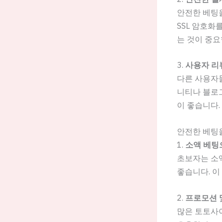
안전한 베팅을
SSL 암호화
는 것이 중요
3.
사용자 리
다른 사용자들
니티나 블로
이 좋습니다.
안전한 베팅을
1.
소액 베팅
초보자는 소
좋습니다. 이
2.
프로모션 
많은 토토사