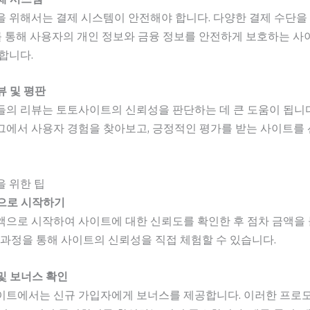
 위해서는 결제 시스템이 안전해야 합니다. 다양한 결제 수단을
를 통해 사용자의 개인 정보와 금융 정보를 안전하게 보호하는 
합니다.
뷰 및 평판
의 리뷰는 토토사이트의 신뢰성을 판단하는 데 큰 도움이 됩니다
그에서 사용자 경험을 찾아보고, 긍정적인 평가를 받는 사이트를
 위한 팁
으로 시작하기
액으로 시작하여 사이트에 대한 신뢰도를 확인한 후 점차 금액을
 과정을 통해 사이트의 신뢰성을 직접 체험할 수 있습니다.
및 보너스 확인
이트에서는 신규 가입자에게 보너스를 제공합니다. 이러한 프로