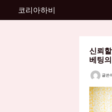
콘
코리아하비
텐
츠
로
건
너
뛰
신뢰할
기
베팅의
글쓴