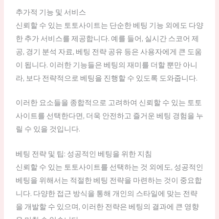
추가적 기능 및 서비스
신뢰할 수 있는 토토사이트는 단순한 베팅 기능 외에도 다양
한 추가 서비스를 제공합니다. 예를 들어, 실시간 스코어 제
공, 경기 분석 자료, 베팅 전략 공유 등은 사용자에게 큰 도움
이 됩니다. 이러한 기능들은 베팅의 재미를 더할 뿐만 아니
라, 보다 전략적으로 베팅을 진행할 수 있도록 도와줍니다.
이러한 요소들을 종합적으로 고려하여 신뢰할 수 있는 토토
사이트를 선택한다면, 더욱 안전하고 즐거운 베팅 경험을 누
릴 수 있을 것입니다.
베팅 전략 및 팁: 성공적인 베팅을 위한 지침
신뢰할 수 있는 토토사이트를 선택하는 것 외에도, 성공적인
베팅을 위해서는 적절한 베팅 전략을 마련하는 것이 중요합
니다. 다양한 접근 방식을 통해 개인의 스타일에 맞는 전략
을 개발할 수 있으며, 이러한 전략은 베팅의 결과에 큰 영향