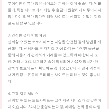
부정적인 리뷰가 많은 사이트는 피하는 것이 좋습니다. 예를
들어, 특정 사이트에서 베팅 후 출금이 원활하게 이루어지지
않는다는 리뷰가 많다면 해당 사이트는 신뢰할 수 없는 것으
로 판단할 수 있습니다.
3. 안전한 결제 방법 제공
신뢰할 수 있는 토토사이트는 다양한 안전한 결제 방법을 제
공합니다. 신용카드, 전자지갑, 가상 화폐 등 다양한 옵션을
통해 사용자가 편리하게 거래할 수 있도록 해야 합니다. 또
한, 거래 시 SSL 암호화 기술이 적용되어 사용자 정보가 안
전하게 보호되는지 확인하는 것이 중요합니다. 결제 과정에
서 개인정보 유출이 우려되는 사이트는 피하는 것이 좋습니
다.
4. 고객 지원 서비스
신뢰할 수 있는 토토사이트는 고객 지원 서비스가 잘 갖추어
져 있습니다. 24시간 운영되는 채팅, 이메일, 전화 등의 다양