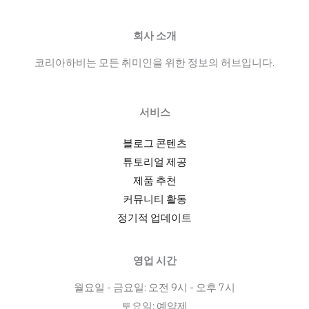
회사 소개
코리아하비는 모든 취미인을 위한 정보의 허브입니다.
서비스
블로그 콘텐츠
튜토리얼 제공
제품 추천
커뮤니티 활동
정기적 업데이트
영업 시간
월요일 - 금요일: 오전 9시 - 오후 7시
토요일: 예약제