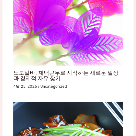
노도알바: 재택근무로 시작하는 새로운 일상
과 경제적 자유 찾기
4월 25, 2025
/
Uncategorized