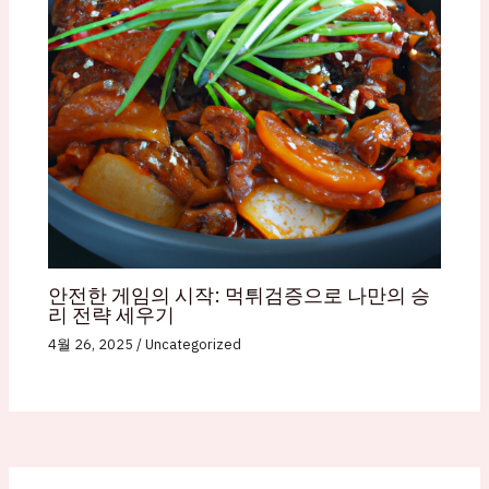
안전한 게임의 시작: 먹튀검증으로 나만의 승
리 전략 세우기
4월 26, 2025
/
Uncategorized