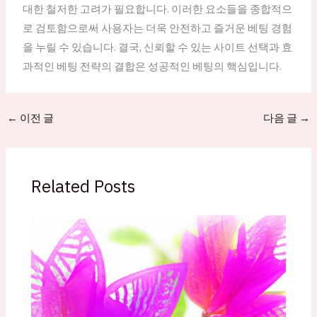
대한 철저한 고려가 필요합니다. 이러한 요소들을 종합적으
로 검토함으로써 사용자는 더욱 안전하고 즐거운 베팅 경험
을 누릴 수 있습니다. 결국, 신뢰할 수 있는 사이트 선택과 효
과적인 베팅 전략의 결합은 성공적인 베팅의 핵심입니다.
←
이전 글
다음 글
→
Related Posts