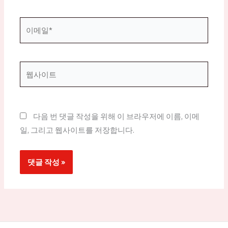
*
이
메
일
*
웹
사
이
트
다음 번 댓글 작성을 위해 이 브라우저에 이름, 이메
일, 그리고 웹사이트를 저장합니다.