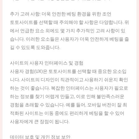
추가 고려 사항: 더욱 안전한 베팅 환경을 위한 조언
토토사이트를 선택할 때 주의해야 할 사항은 다양합니다. 위
에서 언급한 요소 외에도 몇 가지 추가적인 고려 사항이 있
습니다. 이러한 요소들은 사용자가 더욱 안전하게 베팅을 즐
길 수 있도록 도와줍니다.
사이트의 사용자 인터페이스 및 경험
사용자 경험(UX)은 토토사이트를 선택할 때 중요한 요소입
니다. 사이트의 디자인이 직관적이고 사용하기 쉬운지 확인
하는 것이 좋습니다. 복잡한 인터페이스는 사용자가 필요로
하는 정보를 찾기 어렵게 만들고, 이로 인해 불만족스러운
경험을 초래할 수 있습니다. 예를 들어, 모바일 버전이 잘 최
적화된 사이트는 이동 중에도 편리하게 베팅을 할 수 있어
사용자에게 큰 장점이 됩니다.
데이터 보호 및 개인 정보 보안