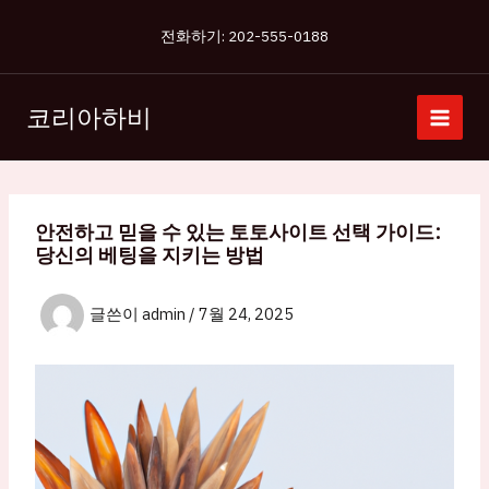
콘
전화하기: 202-555-0188
텐
츠
로
코리아하비
건
너
뛰
기
안전하고 믿을 수 있는 토토사이트 선택 가이드:
당신의 베팅을 지키는 방법
글쓴이
admin
/
7월 24, 2025