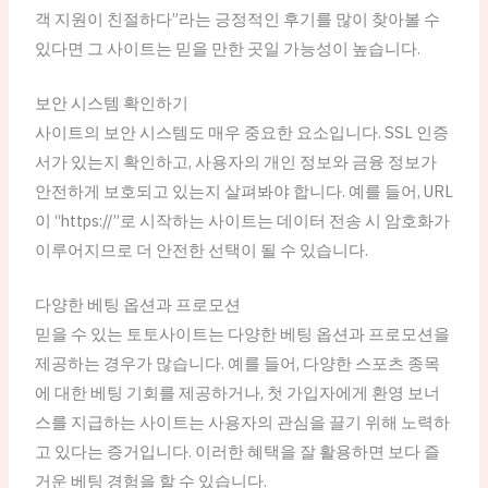
객 지원이 친절하다”라는 긍정적인 후기를 많이 찾아볼 수
있다면 그 사이트는 믿을 만한 곳일 가능성이 높습니다.
보안 시스템 확인하기
사이트의 보안 시스템도 매우 중요한 요소입니다. SSL 인증
서가 있는지 확인하고, 사용자의 개인 정보와 금융 정보가
안전하게 보호되고 있는지 살펴봐야 합니다. 예를 들어, URL
이 “https://”로 시작하는 사이트는 데이터 전송 시 암호화가
이루어지므로 더 안전한 선택이 될 수 있습니다.
다양한 베팅 옵션과 프로모션
믿을 수 있는 토토사이트는 다양한 베팅 옵션과 프로모션을
제공하는 경우가 많습니다. 예를 들어, 다양한 스포츠 종목
에 대한 베팅 기회를 제공하거나, 첫 가입자에게 환영 보너
스를 지급하는 사이트는 사용자의 관심을 끌기 위해 노력하
고 있다는 증거입니다. 이러한 혜택을 잘 활용하면 보다 즐
거운 베팅 경험을 할 수 있습니다.