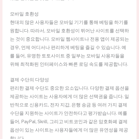
모바일 호환성
현대의 많은 사용자들은 모바일 기기를 통해 베팅을 하기를
원합니다. 따라서, 모바일 호환성이 뛰어난 사이트를 선택하
는 것이 중요합니다. 모바일 웹사이트나 전용 앱이 제공되는
경우, 언제 어디서나 편리하게 베팅을 즐길 수 있습니다. 예
를 들어, 유명한 토토사이트 중 일부는 모바일 사용자들을
위해 최적화된 인터페이스와 빠른 로딩 속도를 제공합니다.
결제 수단의 다양성
편리한 결제 수단도 중요한 요소입니다. 다양한 결제 옵션을
제공하는 사이트는 사용자에게 더 많은 선택권을 줍니다. 일
반적으로 신용카드, 전자 지갑, 은행 송금 등 여러 가지 결제
수단을 지원하는 사이트가 안전하다고 평가받습니다. 예를
들어, PayPal, Skrill, 그리고 비트코인과 같은 암호화폐 결제
옵션이 있는 사이트는 사용자들에게 더 많은 유연성을 제공
합니다.