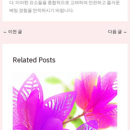
다. 이러한 요소들을 종합적으로 고려하여 안전하고 즐거운
베팅 경험을 만끽하시기 바랍니다.
←
이전 글
다음 글
→
Related Posts