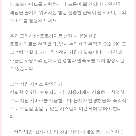
는 토토사이트를 선택하는 데 도움이 될 것입니다. 안전한
베팅을 즐기기 위해서는 항상 신중한 선택이 필요하니, 위의
가이드를 활용해 보세요.
추가 고려사항: 토토사이트 선택 시 유용한 팁
토토사이트를 선택할 때, 앞서 논의한 기본적인 요소 외에도
고려해야 할 몇 가지 추가적인 사항이 있습니다. 이러한 요
소들은 사용자의 전체적인 경험과 만족도를 크게 향상시킬
수 있습니다.
고객 지원 서비스 확인하기
신뢰할 수 있는 토토사이트는 사용자에게 신속하고 친절한
고객 지원 서비스를 제공합니다. 문제가 발생했을 때 즉각적
으로 도움을 받을 수 있는 시스템이 마련되어 있어야 합니
다.
–
연락 방법
: 실시간 채팅, 전화 상담, 이메일 등의 다양한 경