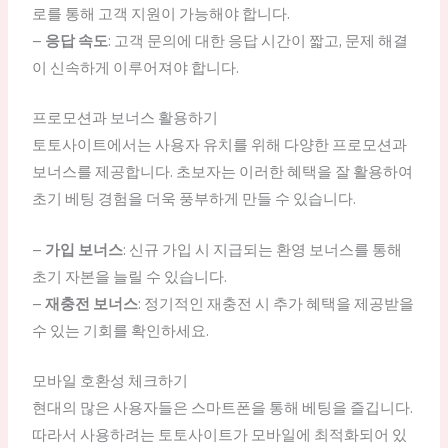
로를 통해 고객 지원이 가능해야 합니다.
–
응답 속도
: 고객 문의에 대한 응답 시간이 짧고, 문제 해결
이 신속하게 이루어져야 합니다.
프로모션과 보너스 활용하기
토토사이트에서는 사용자 유치를 위해 다양한 프로모션과
보너스를 제공합니다. 초보자는 이러한 혜택을 잘 활용하여
초기 베팅 경험을 더욱 풍부하게 만들 수 있습니다.
–
가입 보너스
: 신규 가입 시 지급되는 환영 보너스를 통해
초기 자본을 늘릴 수 있습니다.
–
재충전 보너스
: 정기적인 재충전 시 추가 혜택을 제공받을
수 있는 기회를 확인하세요.
모바일 호환성 체크하기
현대의 많은 사용자들은 스마트폰을 통해 베팅을 즐깁니다.
따라서 사용하려는 토토사이트가 모바일에 최적화되어 있