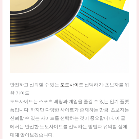
안전하고 신뢰할 수 있는
토토사이트
선택하기: 초보자를 위
한 가이드
토토사이트는 스포츠 베팅과 게임을 즐길 수 있는 인기 플랫
폼입니다. 하지만 다양한 사이트가 존재하는 만큼, 초보자는
신뢰할 수 있는 사이트를 선택하는 것이 중요합니다. 이 글
에서는 안전한 토토사이트를 선택하는 방법과 유의할 점에
대해 알아보겠습니다.