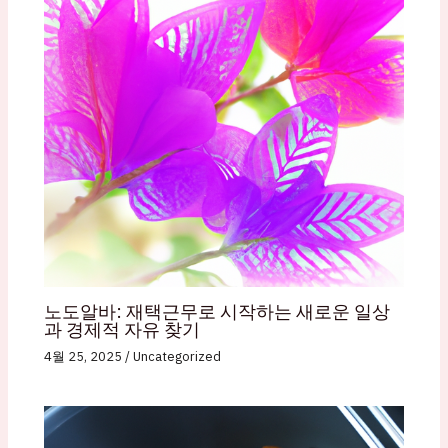
노도알바: 재택근무로 시작하는 새로운 일상
과 경제적 자유 찾기
4월 25, 2025
/
Uncategorized