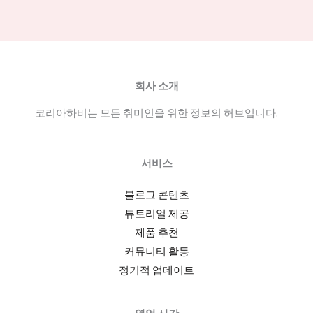
회사 소개
코리아하비는 모든 취미인을 위한 정보의 허브입니다.
서비스
블로그 콘텐츠
튜토리얼 제공
제품 추천
커뮤니티 활동
정기적 업데이트