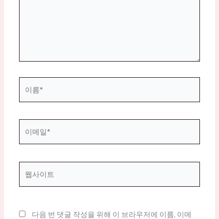
력
하
세
요...
이
름
*
이
메
일
*
웹
사
이
트
다음 번 댓글 작성을 위해 이 브라우저에 이름, 이메