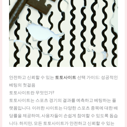
안전하고 신뢰할 수 있는
토토사이트
선택 가이드: 성공적인
베팅의 첫걸음
토토사이트란 무엇인가?
토토사이트는 스포츠 경기의 결과를 예측하고 베팅하는 플
랫폼입니다. 이러한 사이트는 다양한 스포츠 종목에 대한 배
당률을 제공하며, 사용자들이 손쉽게 참여할 수 있도록 돕습
니다. 하지만, 모든 토토사이트가 안전하고 신뢰할 수 있는