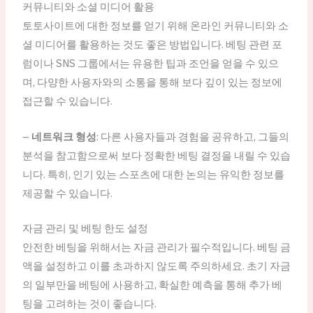
커뮤니티와 소셜 미디어 활용
토토사이트에 대한 정보를 얻기 위해 온라인 커뮤니티와 소
셜 미디어를 활용하는 것도 좋은 방법입니다. 베팅 관련 포
럼이나 SNS 그룹에서는 유용한 팁과 조언을 얻을 수 있으
며, 다양한 사용자와의 소통을 통해 보다 깊이 있는 정보에
접근할 수 있습니다.
–
네트워크 형성
: 다른 사용자들과 경험을 공유하고, 그들의
분석을 참고함으로써 보다 정확한 베팅 결정을 내릴 수 있습
니다. 특히, 인기 있는 스포츠에 대한 논의는 유익한 정보를
제공할 수 있습니다.
자금 관리 및 베팅 한도 설정
안전한 베팅을 위해서는 자금 관리가 필수적입니다. 베팅 금
액을 설정하고 이를 초과하지 않도록 주의하세요. 초기 자금
의 일부만을 베팅에 사용하고, 확실한 예측을 통해 추가 베
팅을 고려하는 것이 좋습니다.