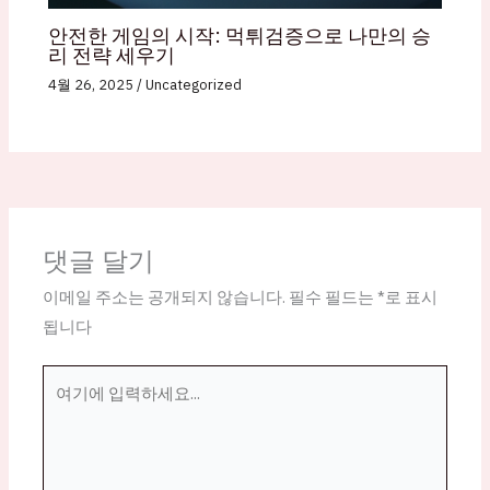
안전한 게임의 시작: 먹튀검증으로 나만의 승
리 전략 세우기
4월 26, 2025
/
Uncategorized
댓글 달기
이메일 주소는 공개되지 않습니다.
필수 필드는
*
로 표시
됩니다
여
기
에
입