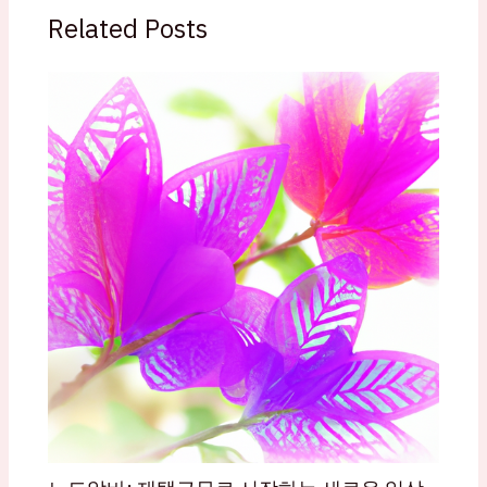
Related Posts