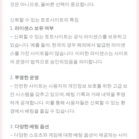
것은 아니므로, 올바른 선택이 중요합니다.
신뢰할 수 있는 토토사이트의 특징
1.
라이센스 보유 여부
– 신뢰할 수 있는 토토사이트는 공식 라이센스를 보유하고
있습니다. 예를 들어, 한국의 경우 해외에서 발급된 라이센
스를 가진 사이트들이 많습니다. 이러한 라이센스는 사이트
의 운영이 법적으로 승인되었음을 의미합니다.
2.
투명한 운영
– 안전한 사이트는 사용자의 개인정보 보호를 위한 고급 보
안 시스템을 갖추고 있으며, 베팅 기록과 거래 내역을 투명
하게 공개합니다. 이를 통해 사용자들은 신뢰할 수 있는 환
경에서 베팅을 즐길 수 있습니다.
3.
다양한 베팅 옵션
– 다양한 스포츠와 게임에 대한 베팅 옵션이 제공되는 사이