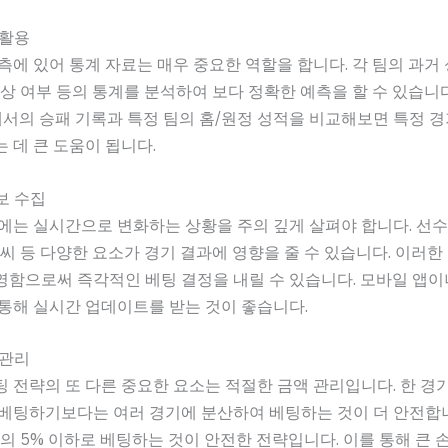
 활용
측에 있어 통계 자료는 매우 중요한 역할을 합니다. 각 팀의 과거 
부상 여부 등의 통계를 분석하여 보다 정확한 예측을 할 수 있습니다
서의 승패 기록과 특정 팀의 홈/원정 성적을 비교해보면 특정 
 데 큰 도움이 됩니다.
정보 수집
에는 실시간으로 변화하는 상황을 주의 깊게 살펴야 합니다. 선수
날씨 등 다양한 요소가 경기 결과에 영향을 줄 수 있습니다. 이러한
함으로써 즉각적인 베팅 결정을 내릴 수 있습니다. 모바일 앱이
통해 실시간 업데이트를 받는 것이 좋습니다.
 관리
 전략의 또 다른 중요한 요소는 적절한 금액 관리입니다. 한 경
베팅하기보다는 여러 경기에 분산하여 베팅하는 것이 더 안전합니
산의 5% 이하로 베팅하는 것이 안전한 전략입니다. 이를 통해 큰