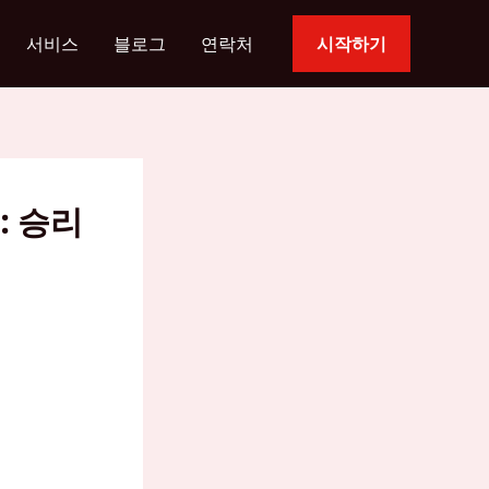
서비스
블로그
연락처
시작하기
: 승리