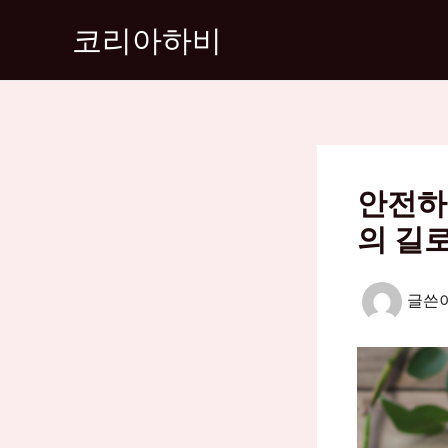
콘
코리아하비
텐
츠
로
건
너
뛰
안전하
기
의 길
글쓴