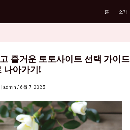
홈
소개
고 즐거운 토토사이트 선택 가이드
로 나아가기!
이
admin
/
6월 7, 2025