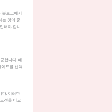
나 블로그에서
하는 것이 좋
확인해야 합니
공합니다. 예
 사이트를 선택
니다. 이러한
로모션을 비교