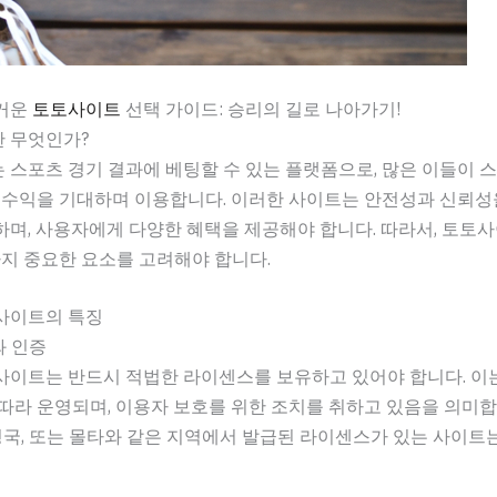
거운
토토사이트
선택 가이드: 승리의 길로 나아가기!
 무엇인가?
스포츠 경기 결과에 베팅할 수 있는 플랫폼으로, 많은 이들이 
가 수익을 기대하며 이용합니다. 이러한 사이트는 안전성과 신뢰
며, 사용자에게 다양한 혜택을 제공해야 합니다. 따라서, 토토
가지 중요한 요소를 고려해야 합니다.
사이트의 특징
와 인증
사이트는 반드시 적법한 라이센스를 보유하고 있어야 합니다. 이
따라 운영되며, 이용자 보호를 위한 조치를 취하고 있음을 의미합
 영국, 또는 몰타와 같은 지역에서 발급된 라이센스가 있는 사이트