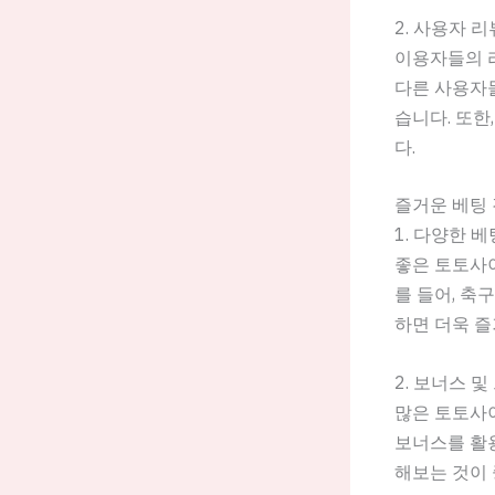
2. 사용자 
이용자들의 
다른 사용자
습니다. 또한
다.
즐거운 베팅 
1. 다양한 
좋은 토토사이
를 들어, 축
하면 더욱 즐
2. 보너스 
많은 토토사
보너스를 활용
해보는 것이