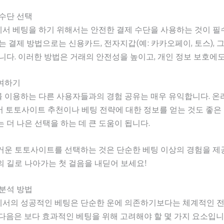
수단 선택
서 베팅을 하기 위해서는 안전한 결제 수단을 사용하는 것이 필
는 결제 방법으로는 신용카드, 전자지갑(예: 카카오페이, 토스), 
니다. 이러한 방법은 거래의 안전성을 높이고, 개인 정보 보호에
여하기
 이용하는 다른 사용자들과의 경험 공유는 매우 유익합니다. 온
서 토토사이트 추천이나 베팅 전략에 대한 정보를 얻는 것도 좋은
 더 나은 선택을 하는 데 큰 도움이 됩니다.
거운 토토사이트를 선택하는 것은 단순한 베팅 이상의 경험을 제
 길로 나아가는 첫 걸음을 내딛어 보세요!
분석 방법
서의 성공적인 베팅은 단순한 운에 의존하기보다는 체계적인 
다음은 보다 효과적인 베팅을 위해 고려해야 할 몇 가지 요소입니