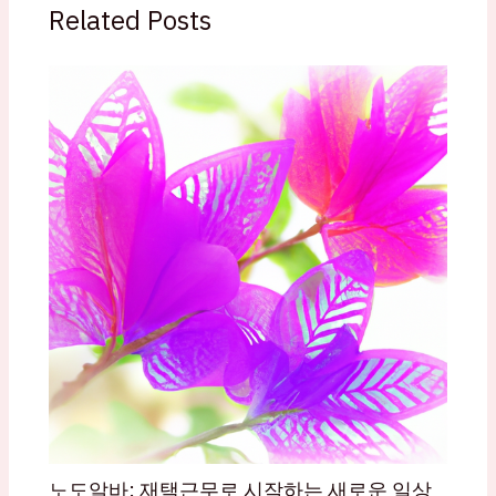
Related Posts
노도알바: 재택근무로 시작하는 새로운 일상