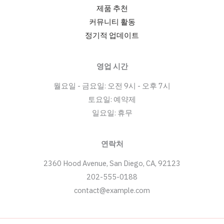
제품 추천
커뮤니티 활동
정기적 업데이트
영업 시간
월요일 - 금요일: 오전 9시 - 오후 7시
토요일: 예약제
일요일: 휴무
연락처
2360 Hood Avenue, San Diego, CA, 92123
202-555-0188
contact@example.com