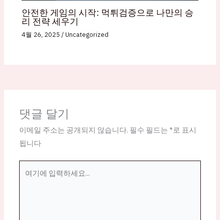
안전한 게임의 시작: 먹튀검증으로 나만의 승
리 전략 세우기
4월 26, 2025
/
Uncategorized
댓글 달기
이메일 주소는 공개되지 않습니다.
필수 필드는
*
로 표시
됩니다
여
기
에
입
력