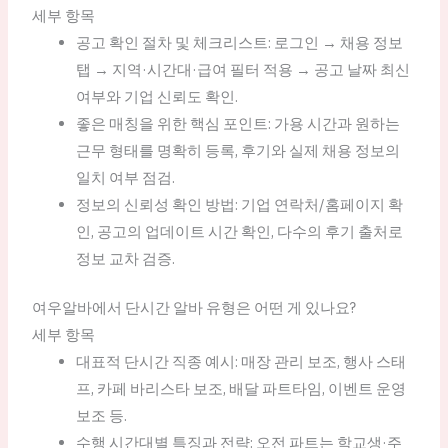
세부 항목
공고 확인 절차 및 체크리스트: 로그인 → 채용 정보
탭 → 지역·시간대·급여 필터 적용 → 공고 날짜 최신
여부와 기업 신뢰도 확인.
좋은 매칭을 위한 핵심 포인트: 가용 시간과 원하는
근무 형태를 명확히 등록, 후기와 실제 채용 정보의
일치 여부 점검.
정보의 신뢰성 확인 방법: 기업 연락처/홈페이지 확
인, 공고의 업데이트 시간 확인, 다수의 후기 출처로
정보 교차 검증.
여우알바에서 단시간 알바 유형은 어떤 게 있나요?
세부 항목
대표적 단시간 직종 예시: 매장 관리 보조, 행사 스태
프, 카페 바리스타 보조, 배달 파트타임, 이벤트 운영
보조 등.
수행 시간대별 특징과 전략: 오전 파트는 학교생·주