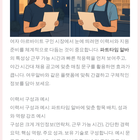
여자 아르바이트 구인 시장에서 눈에 띄려면 이력서와 지원
준비를 체계적으로 다듬는 것이 중요합니다.
파트타임 알바
의 특성상 근무 가능 시간과 빠른 적응력을 먼저 보여주고,
야간 시간대 채용 공고에 맞춘 매칭 문구를 활용하면 효과가
큽니다. 여우알바와 같은 플랫폼에 맞춰 간결하고 구체적인
정보를 담아 보세요.
이력서 구성과 예시
이력서 구성과 예시: 파트타임 알바에 맞춘 항목 배치, 성과
와 역량 강조 예시
구성은 크게 개인정보(연락처, 근무 가능 시간), 간단한 경력
요약, 핵심 역량, 주요 성과, 보유 기술로 구성합니다. 예시 문