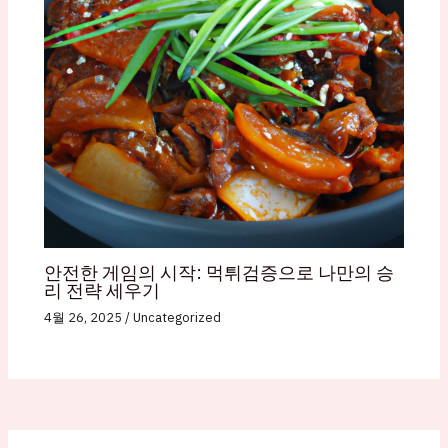
안전한 게임의 시작: 먹튀검증으로 나만의 승
리 전략 세우기
4월 26, 2025
/
Uncategorized