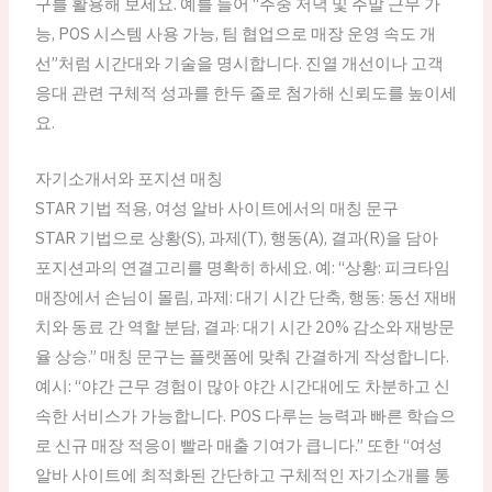
구를 활용해 보세요. 예를 들어 “주중 저녁 및 주말 근무 가
능, POS 시스템 사용 가능, 팀 협업으로 매장 운영 속도 개
선”처럼 시간대와 기술을 명시합니다. 진열 개선이나 고객
응대 관련 구체적 성과를 한두 줄로 첨가해 신뢰도를 높이세
요.
자기소개서와 포지션 매칭
STAR 기법 적용, 여성 알바 사이트에서의 매칭 문구
STAR 기법으로 상황(S), 과제(T), 행동(A), 결과(R)을 담아
포지션과의 연결고리를 명확히 하세요. 예: “상황: 피크타임
매장에서 손님이 몰림, 과제: 대기 시간 단축, 행동: 동선 재배
치와 동료 간 역할 분담, 결과: 대기 시간 20% 감소와 재방문
율 상승.” 매칭 문구는 플랫폼에 맞춰 간결하게 작성합니다.
예시: “야간 근무 경험이 많아 야간 시간대에도 차분하고 신
속한 서비스가 가능합니다. POS 다루는 능력과 빠른 학습으
로 신규 매장 적응이 빨라 매출 기여가 큽니다.” 또한 “여성
알바 사이트에 최적화된 간단하고 구체적인 자기소개를 통