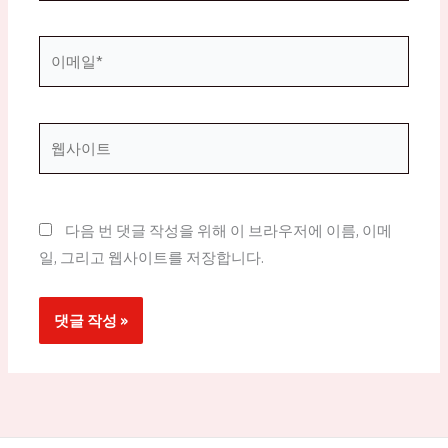
*
이
메
일
*
웹
사
이
트
다음 번 댓글 작성을 위해 이 브라우저에 이름, 이메
일, 그리고 웹사이트를 저장합니다.