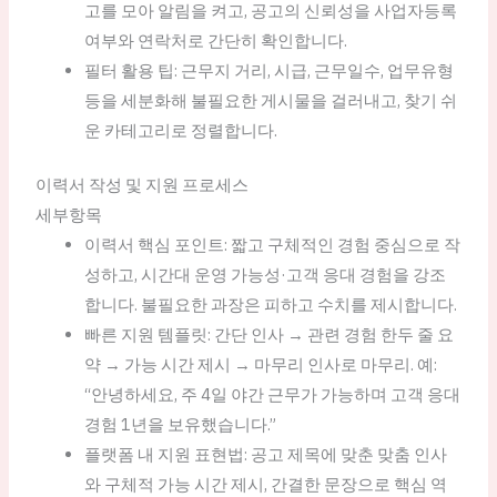
고를 모아 알림을 켜고, 공고의 신뢰성을 사업자등록
여부와 연락처로 간단히 확인합니다.
필터 활용 팁: 근무지 거리, 시급, 근무일수, 업무유형
등을 세분화해 불필요한 게시물을 걸러내고, 찾기 쉬
운 카테고리로 정렬합니다.
이력서 작성 및 지원 프로세스
세부항목
이력서 핵심 포인트: 짧고 구체적인 경험 중심으로 작
성하고, 시간대 운영 가능성·고객 응대 경험을 강조
합니다. 불필요한 과장은 피하고 수치를 제시합니다.
빠른 지원 템플릿: 간단 인사 → 관련 경험 한두 줄 요
약 → 가능 시간 제시 → 마무리 인사로 마무리. 예:
“안녕하세요, 주 4일 야간 근무가 가능하며 고객 응대
경험 1년을 보유했습니다.”
플랫폼 내 지원 표현법: 공고 제목에 맞춘 맞춤 인사
와 구체적 가능 시간 제시, 간결한 문장으로 핵심 역