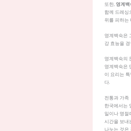
또한,
영계백
함께 드레싱으
위를 피하는 
영계백숙은 그
강 효능을 경
영계백숙의 
영계백숙은 
이 요리는 특
다.
전통과 가족
한국에서는 
일이나 명절에
시간을 보내는
나누는 것은 