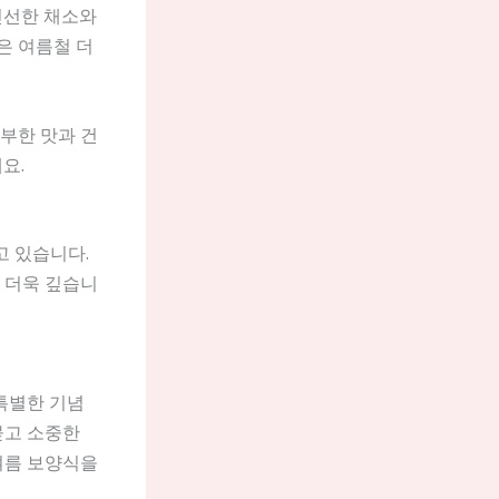
신선한 채소와
은 여름철 더
부한 맛과 건
요.
고 있습니다.
 더욱 깊습니
특별한 기념
묻고 소중한
여름 보양식을