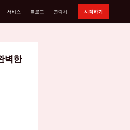
서비스
블로그
연락처
시작하기
 완벽한