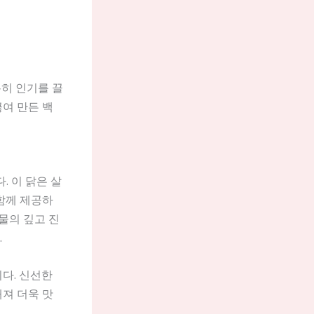
특히 인기를 끌
끓여 만든 백
 이 닭은 살
 함께 제공하
국물의 깊고 진
.
다. 신선한
해져 더욱 맛