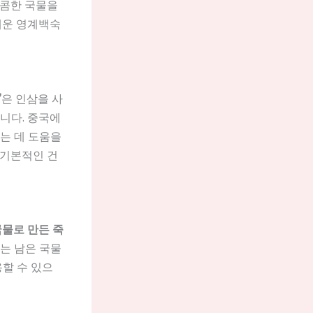
매콤한 국물을
매운 영계백숙
’
은 인삼을 사
니다. 중국에
는 데 도움을
 기본적인 건
물로 만든 죽
는 남은 국물
용할 수 있으