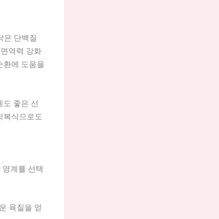
닭은 단백질
는 면역력 강화
 순환에 도움을
게도 좋은 선
 회복식으로도
한 영계를 선택
운 육질을 얻