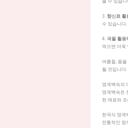
을 수 있습니
3.
향신료 활
수 있습니다.
4.
국물 활용
먹으면 더욱
여름철, 몸을
될 것입니다.
영계백숙의 
영계백숙은 전
한 재료와 조
한국식 영계
전통적인 영