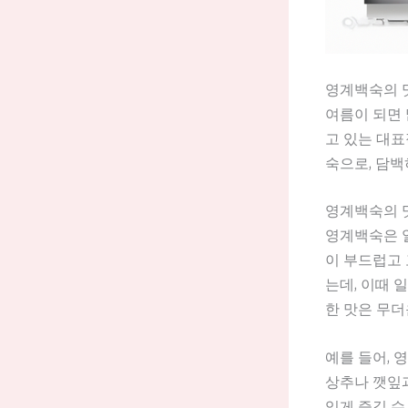
영계백숙의 맛
여름이 되면 
고 있는 대표
숙으로, 담백
영계백숙의 
영계백숙은 일
이 부드럽고 
는데, 이때 
한 맛은 무더
예를 들어, 
상추나 깻잎과
있게 즐길 수