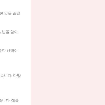
한 맛을 즐길
, 밥을 말아
훌륭한 선택이
습니다. 다양
습니다. 예를