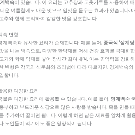
영계백숙
이 있습니다. 이 요리는 고추장과 고춧가루를 사용하여 
 더운 여름철에도 매운 맛으로 입맛을 돋우는 효과가 있습니다. 
고추와 함께 조리하여 칼칼한 맛을 강조합니다.
백숙 변형
영계백숙과 유사한 요리가 존재합니다. 예를 들어,
중국식 ‘삼계탕
맛을 내는 백숙으로, 다양한 한약재를 더해 건강 효과를 극대화합
고기와 함께 약재를 넣어 장시간 끓여내며, 이는 면역력을 강화하
한 변형은 각국의 식문화와 조리법에 따라 다르지만, 영계백숙의
일합니다.
활용한 다양한 요리
물은 다양한 요리에 활용될 수 있습니다. 예를 들어,
영계백숙 국
풍부하고 부드러운 식감으로 많은 사랑을 받습니다. 죽을 만들 때
를 추가하여 끓이면 됩니다. 이렇게 하면 남은 재료를 알차게 활
나 노인들이 먹기에도 좋은 영양식이 됩니다.