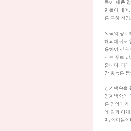
들어,
매운 
만들어 내며,
은 특히 청양
외국의 영계
해외에서도 
용하여 깊은 
서는 주로 닭
줍니다. 이러
강 효능은 동
영계백숙을 
영계백숙의 국
은 영양가가 
에 쌀과 야채
며, 아이들이