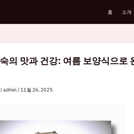
홈
소개
숙의 맛과 건강: 여름 보양식으로
이
admin
/
11월 26, 2025