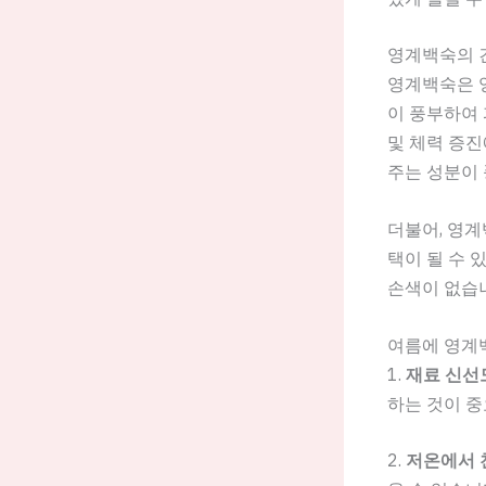
영계백숙의 
영계백숙은 
이 풍부하여 
및 체력 증진
주는 성분이
더불어, 영
택이 될 수 
손색이 없습
여름에 영계
1.
재료 신선
하는 것이 중
2.
저온에서 