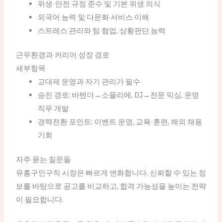
위생·안전 규정 준수 및 기본 위생 의식
외국어 능력 및 다문화 서비스 이해
스트레스 관리와 팀 협업, 상황판단 능력
근무환경과 커리어 성장 경로
세부항목
교대제 운영과 자기 관리가 필수
승진 경로: 바텐더→소믈리에, DJ→전문 믹싱, 운영
직무 개발
경력전환 포인트: 이벤트 운영, 교육·훈련, 해외 채용
기회
자주 묻는 질문들
유흥구인구직 시장은 빠르게 변화합니다. 신뢰할 수 있는 정
보를 바탕으로 공고를 비교하고, 합격 가능성을 높이는 전략
이 필요합니다.