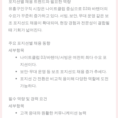
포지션별 채용 트렌드와 필요한 역량
유흥구인구직 시장은 나이트클럽 중심으로 DJ와 바텐더의
수요가 꾸준히 증가하고 있다. 서빙, 보안, 무대 운영 같은 보
조 포지션도 채용이 확대되며, 현장 경험과 전문성이 결합될
때 기회가 넓어진다.
주요 포지션별 채용 동향
세부항목
나이트클럽 DJ/바텐더/서빙은 여전히 최다 수요 포
지션이다.
보안·무대 운영 등 보조 포지션도 채용 증가 추세다.
포지션 간 전환은 비교적 용이해 다양한 역할에 도전
가능하다.
필수 역량 및 경력 요건
세부항목
고객 응대와 원활한 커뮤니케이션 능력