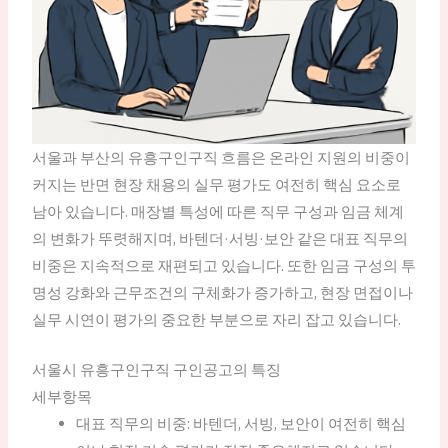
서울과 부산의 유흥구인구직 흐름은 온라인 지원의 비중이
커지는 반면 현장 채용의 실무 평가도 여전히 핵심 요소로
남아 있습니다. 매장별 특성에 따른 직무 구성과 임금 체계
의 변화가 뚜렷해지며, 바텐더·서빙·보안 같은 대표 직무의
비중은 지속적으로 재편되고 있습니다. 또한 임금 구성의 투
명성 강화와 근무조건의 구체화가 증가하고, 현장 면접이나
실무 시연이 평가의 중요한 부분으로 자리 잡고 있습니다.
서울시 유흥구인구직 구인공고의 특징
세부항목
대표 직무의 비중: 바텐더, 서빙, 보안이 여전히 핵심