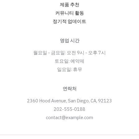
제품 추천
커뮤니티 활동
정기적 업데이트
영업 시간
월요일 - 금요일: 오전 9시 - 오후 7시
토요일: 예약제
일요일: 휴무
연락처
2360 Hood Avenue, San Diego, CA, 92123
202-555-0188
contact@example.com