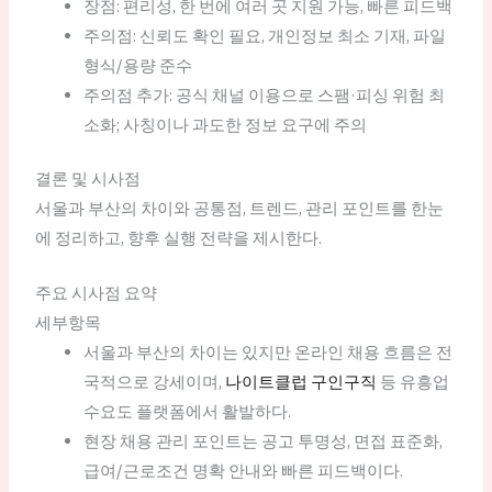
장점: 편리성, 한 번에 여러 곳 지원 가능, 빠른 피드백
주의점: 신뢰도 확인 필요, 개인정보 최소 기재, 파일
형식/용량 준수
주의점 추가: 공식 채널 이용으로 스팸·피싱 위험 최
소화; 사칭이나 과도한 정보 요구에 주의
결론 및 시사점
서울과 부산의 차이와 공통점, 트렌드, 관리 포인트를 한눈
에 정리하고, 향후 실행 전략을 제시한다.
주요 시사점 요약
세부항목
서울과 부산의 차이는 있지만 온라인 채용 흐름은 전
국적으로 강세이며,
나이트클럽 구인구직
등 유흥업
수요도 플랫폼에서 활발하다.
현장 채용 관리 포인트는 공고 투명성, 면접 표준화,
급여/근로조건 명확 안내와 빠른 피드백이다.