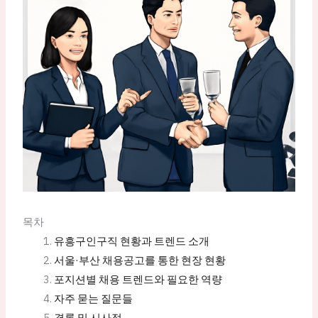
목차
유흥구인구직 현황과 트렌드 소개
서울·부산 채용공고를 통한 현장 현황
포지션별 채용 트렌드와 필요한 역량
자주 묻는 질문들
결론 및 시사점