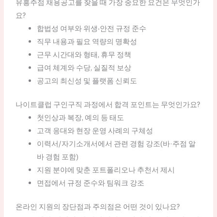
유흥주점 채용공고를 찾을 때 가장 중요한 요건은 무엇인가
요?
합법성 여부와 위생‧안전 규정 준수
직무 내용과 필요 역량의 명확성
근무 시간대와 형태, 휴무 정책
급여 체계와 수당, 실질적 보상
공고의 최신성 및 플랫폼 신뢰도
나이트클럽 구인구직 과정에서 합격 포인트는 무엇인가요?
첫인상과 복장, 예의 등 태도
고객 응대와 현장 운영 사례의 구체성
이력서/자기소개서에서 관련 경험 강조(바·주점 알
바 경험 포함)
지원 분야에 맞춘 포트폴리오나 추천서 제시
면접에서 규정 준수와 팀워크 강조
온라인 지원의 장단점과 주의점은 어떤 것이 있나요?