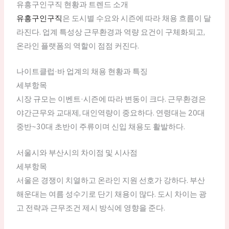
유흥구인구직 현황과 트렌드 소개
유흥구인구직
은 도시별 수요와 시즌에 따라 채용 흐름이 달
라진다. 업계 특성상 근무환경과 역량 요건이 구체화되고,
온라인 플랫폼의 역할이 점점 커진다.
나이트클럽·바 업계의 채용 현황과 특징
세부항목
시장 규모는 이벤트·시즌에 따라 변동이 크다. 근무환경은
야간근무와 교대제, 대인역량이 중요하다. 연령대는 20대
중반~30대 초반이 주류이며 신입 채용도 활발하다.
서울시와 부산시의 차이점 및 시사점
세부항목
서울은 경쟁이 치열하고 온라인 지원 선호가 강하다. 부산
해운대는 여름 성수기로 단기 채용이 많다. 도시 차이는 광
고 전략과 근무조건 제시 방식에 영향을 준다.