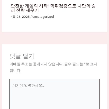
안전한 게임의 시작: 먹튀검증으로 나만의 승
리 전략 세우기
4월 26, 2025
/
Uncategorized
댓글 달기
이메일 주소는 공개되지 않습니다.
필수 필드는
*
로 표시
됩니다
여
기
에
입
력