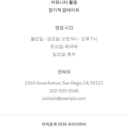
커뮤니티 활동
정기적 업데이트
영업 시간
월요일 - 금요일: 오전 9시 - 오후 7시
토요일: 예약제
일요일: 휴무
연락처
2360 Hood Avenue, San Diego, CA, 92123
202-555-0188
contact@example.com
저작권 © 2026 코리아하비