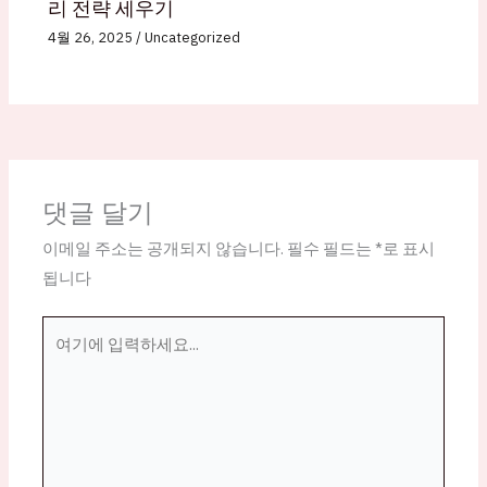
리 전략 세우기
4월 26, 2025
/
Uncategorized
댓글 달기
이메일 주소는 공개되지 않습니다.
필수 필드는
*
로 표시
됩니다
여
기
에
입
력
하