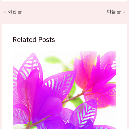
←
이전 글
다음 글
→
Related Posts