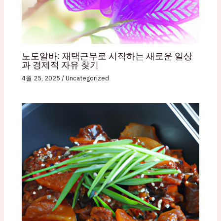
노도알바: 재택근무로 시작하는 새로운 일상
과 경제적 자유 찾기
4월 25, 2025
/
Uncategorized