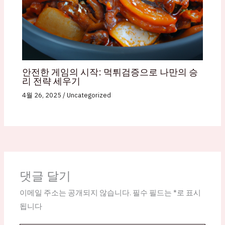
안전한 게임의 시작: 먹튀검증으로 나만의 승
리 전략 세우기
4월 26, 2025
/
Uncategorized
댓글 달기
이메일 주소는 공개되지 않습니다.
필수 필드는
*
로 표시
됩니다