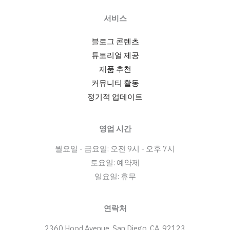
서비스
블로그 콘텐츠
튜토리얼 제공
제품 추천
커뮤니티 활동
정기적 업데이트
영업 시간
월요일 - 금요일: 오전 9시 - 오후 7시
토요일: 예약제
일요일: 휴무
연락처
2360 Hood Avenue, San Diego, CA, 92123