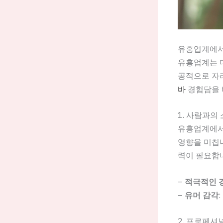
유흥업계에서
유흥업계는 다
공적으로 자
바
경험담을 
1. 사람과의
유흥업계에서
영향을 미칩니
력이 필요합니
–
적극적인 
–
유머 감각
2. 프로페셔