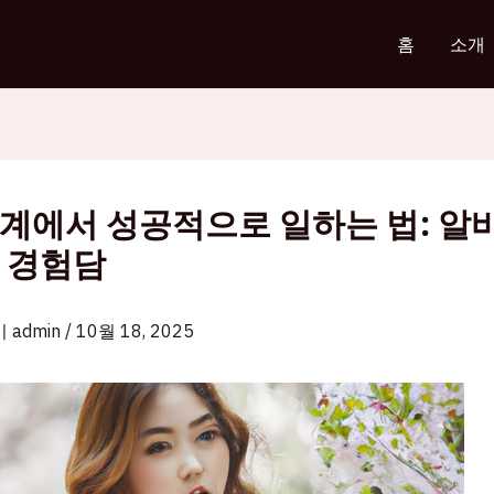
홈
소개
계에서 성공적으로 일하는 법: 알
 경험담
이
admin
/
10월 18, 2025