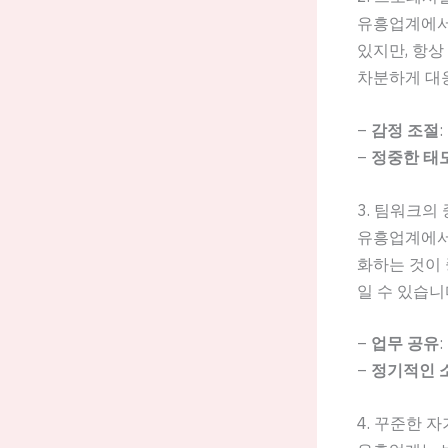
유흥업계에서
있지만, 항상
차분하게 대
–
감정 조절
–
정중한 태
3. 팀워크의
유흥업계에서
화하는 것이 
일 수 있습니
–
업무 공유
–
정기적인 
4. 꾸준한 