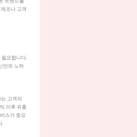
로운 트렌드를
 제조나 고객
 필요합니다.
자신만의 노하
하는 고객의
믹 이후 유흥
서비스가 중요
.