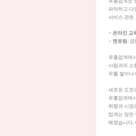
유흥업계는 
파악하고 다양
서비스 관련 
–
온라인 교
–
멘토링
: 
유흥업계에서
사람과의 소통
우를 쌓아나가
새로운 도전
유흥업계에서
취향과 시장의
업계는 많은 
해졌습니다.