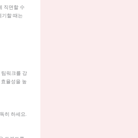
에 직면할 수
제기할 때는
 팀워크를 강
 효율성을 높
독히 하세요.