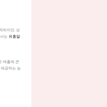
작하지만, 성
에서는
유흥알
은 매출에 큰
 제공하는 능