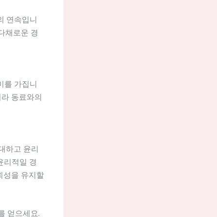
의 연속입니
 다채로운 경
미를 가집니
니라 동료와의
 대하고 윤리
윤리적일 경
신뢰성을 유지할
를 얻으세요.