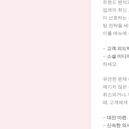
트렌드 분석
업계의 최신
이 선호하는
팅 전략을 세
이를 메뉴에 
–
고객 피드
–
소셜 미디
하세요.
유연한 문제 
예기치 않은 
취소되거나, 
때, 고객에게
–
대안 마련
–
신속한 의