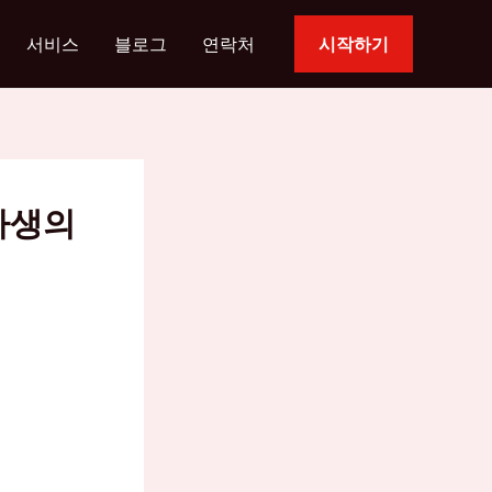
서비스
블로그
연락처
시작하기
바생의