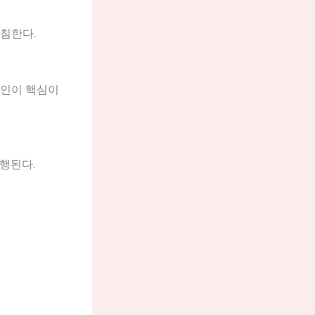
침한다.
확인이 핵심이
행된다.