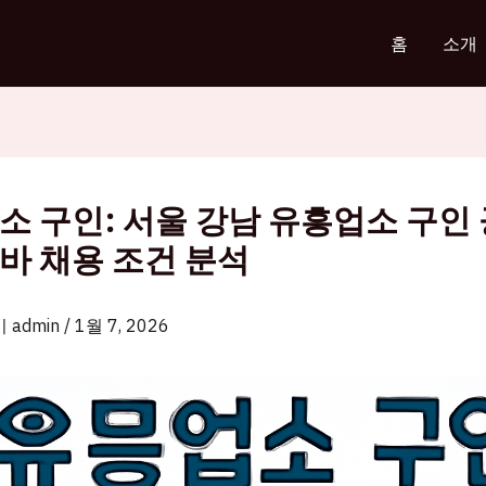
홈
소개
소 구인: 서울 강남 유흥업소 구인
바 채용 조건 분석
이
admin
/
1월 7, 2026