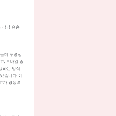
울 강남 유흥
 늘며 투명성
고, 모바일 중
활용하는 방식
있습니다. 예
제고가 경쟁력