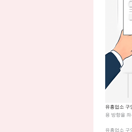
유흥업소 구
용 방향을 좌
유흥업소 구