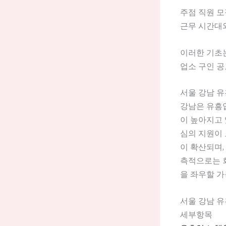
주점 직원 
근무 시간대와
이러한 기초는
업소 구인 공
서울 강남 유
강남은 유흥업
이 높아지고 
심의 지원이 
이 확산되며,
측적으로는 
을 좌우할 가
서울 강남 유
세부항목