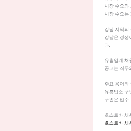
시장 수요와
시장 수요는 
강남 지역의 
강남은 경쟁이
다.
유흥업계 채
공고는 직무와
주요 용어와
유흥업소 구
구인은 업주 
호스트바 채
호스트바 채