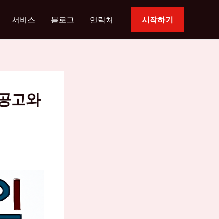
서비스
블로그
연락처
시작하기
 공고와