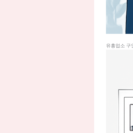
유흥업소 구