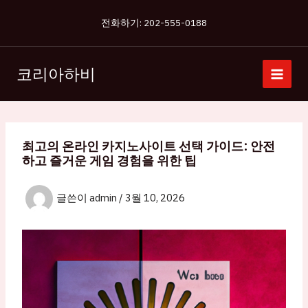
콘
전화하기: 202-555-0188
텐
츠
로
코리아하비
건
너
뛰
기
최고의 온라인 카지노사이트 선택 가이드: 안전
하고 즐거운 게임 경험을 위한 팁
글쓴이
admin
/
3월 10, 2026