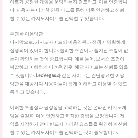
이트가 공정한 게임을 운영하는지 검토하고, 이를 인증합니
다. 사용자는 이러한 인증 마크를 통해 더욱 안전하고 신뢰
할 수 있는 카지노사이트를 선택할 수 있습니다.
투명한 이용약관
마지막으로, 카지노사이트의 이용약관과 정책이 명확하게
설명되어 있어야 합니다. 불리한 조건이나 숨겨진 조항이 없
는지 확인하는 것이 중요합니다. 예를 들어, 보너스 조건이
복잡하고 이해하기 어려운 경우, 해당 사이트는 신뢰를 잃을
수 있습니다.
LeoVegas
와 같은 사이트는 간단명료한 이용
약관을 제공하여 사용자들이 쉽게 이해하고 이용할 수 있도
록 하고 있습니다.
이러한 투명성과 공정성을 고려하는 것은 온라인 카지노게
임을 즐길 때 더욱 안전하고 쾌적한 경험을 보장합니다. 게
임을 시작하기 전에 반드시 이러한 요소들을 확인하여 신뢰
할 수 있는 카지노사이트를 선택하는 것이 중요합니다.