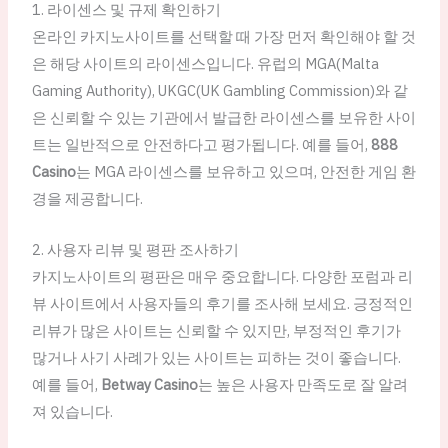
1. 라이센스 및 규제 확인하기
온라인 카지노사이트를 선택할 때 가장 먼저 확인해야 할 것
은 해당 사이트의 라이센스입니다. 유럽의 MGA(Malta
Gaming Authority), UKGC(UK Gambling Commission)와 같
은 신뢰할 수 있는 기관에서 발급한 라이센스를 보유한 사이
트는 일반적으로 안전하다고 평가됩니다. 예를 들어,
888
Casino
는 MGA 라이센스를 보유하고 있으며, 안전한 게임 환
경을 제공합니다.
2. 사용자 리뷰 및 평판 조사하기
카지노사이트의 평판은 매우 중요합니다. 다양한 포럼과 리
뷰 사이트에서 사용자들의 후기를 조사해 보세요. 긍정적인
리뷰가 많은 사이트는 신뢰할 수 있지만, 부정적인 후기가
많거나 사기 사례가 있는 사이트는 피하는 것이 좋습니다.
예를 들어,
Betway Casino
는 높은 사용자 만족도로 잘 알려
져 있습니다.