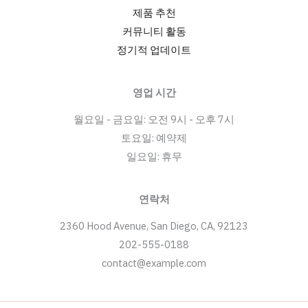
제품 추천
커뮤니티 활동
정기적 업데이트
영업 시간
월요일 - 금요일: 오전 9시 - 오후 7시
토요일: 예약제
일요일: 휴무
연락처
2360 Hood Avenue, San Diego, CA, 92123
202-555-0188
contact@example.com