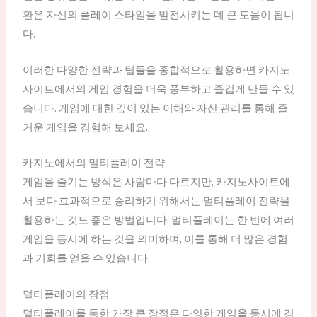
환은 자신의 플레이 스타일을 발전시키는 데 큰 도움이 됩니
다.
이러한 다양한 전략과 팁들을 종합적으로 활용하면 카지노
사이트에서의 게임 경험을 더욱 풍부하고 즐겁게 만들 수 있
습니다. 게임에 대한 깊이 있는 이해와 자산 관리를 통해 즐
거운 게임을 경험해 보세요.
카지노에서의 멀티플레이 전략
게임을 즐기는 방식은 사람마다 다르지만, 카지노사이트에
서 보다 효과적으로 승리하기 위해서는 멀티플레이 전략을
활용하는 것도 좋은 방법입니다. 멀티플레이는 한 번에 여러
게임을 동시에 하는 것을 의미하며, 이를 통해 더 많은 경험
과 기회를 얻을 수 있습니다.
멀티플레이의 장점
멀티플레이를 통한 가장 큰 장점은 다양한 게임을 동시에 경