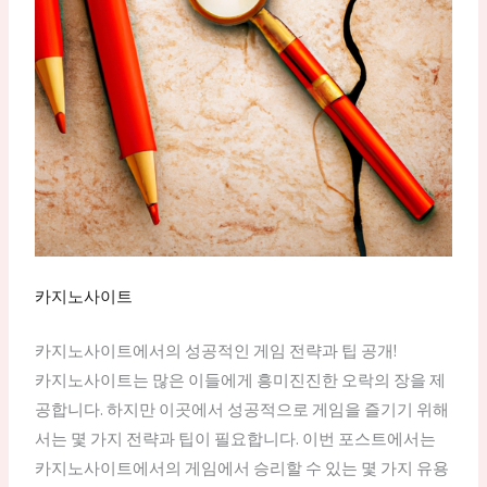
카지노사이트
카지노사이트에서의 성공적인 게임 전략과 팁 공개!
카지노사이트는 많은 이들에게 흥미진진한 오락의 장을 제
공합니다. 하지만 이곳에서 성공적으로 게임을 즐기기 위해
서는 몇 가지 전략과 팁이 필요합니다. 이번 포스트에서는
카지노사이트에서의 게임에서 승리할 수 있는 몇 가지 유용