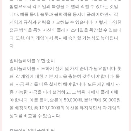
험함으로써 각 게임의 특성을 더 빨리 익힐 수 있다는 것입
니다. 예를 들어, 슬롯과 블랙잭을 동시에 플레이하면서 각
게임의 규칙과 전략을 비교해볼 수 있습니다. 이렇게 다양한
접근 방식을 통해 자신의 플레이 스타일을 확장할 수 있습니
다. 또한, 여러 게임에서 동시에 승리할 가능성도 높아집니
다.
멀티플레이를 위한 준비
멀티플레이를 시도하기 전에 몇 가지 준비가 필요합니다. 첫
째, 각 게임에 대한 기본 지식을 충분히 갖추어야 합니다. 둘
째, 자금 관리를 더욱 철저히 해야 합니다. 모든 게임에서 사
용 가능한 자금을 미리 설정하고, 그 범위 내에서 플레이해
야 합니다. 예를 들어, 슬롯에 50,000원, 블랙잭에 50,000원
을 배정하면, 총 100,000원의 예산을 유지하면서 각 게임의
성과를 비교할 수 있습니다.
효율적인 멀티플레이 팁