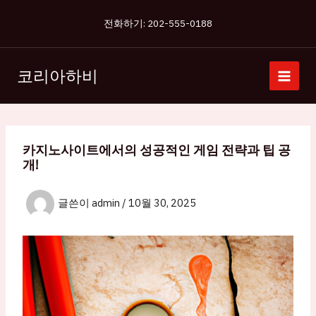
콘
전화하기: 202-555-0188
텐
츠
로
코리아하비
건
너
뛰
기
카지노사이트에서의 성공적인 게임 전략과 팁 공
개!
글쓴이
admin
/
10월 30, 2025