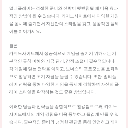
멀티플레이는 적절한 준비와 전략이 뒷받침될 때 더욱 효과
적인 방법이 될 수 있습니다. 카지노사이트에서 다양한 게임
을 동시에 즐기면서 자신만의 스타일을 찾고, 성공적인 플레
이를 이어가세요.
결론
카지노사이트에서 성공적으로 게임을 즐기기 위해서는 기
본적인 규칙 이해와 자금 관리, 감정 조절이 필수적입니다.
각 게임에 맞는 전략을 익히고, 보너스와 프로모션을 효과적
으로 활용하면 초기 자금을 늘릴 수 있습니다. 또한, 멀티플
레이 전략을 통해 다양한 게임을 동시에 경험하며 자신의 플
레이 스타일을 확장하는 것도 좋은 방법입니다.
이러한 팁들과 전략들을 종합적으로 활용함으로써, 카지노
사이트에서의 게임 경험을 더욱 풍부하고 즐겁게 만들 수 있
습니다. 필수적인 준비와 냉정한 판단을 통해 안전하고 재미