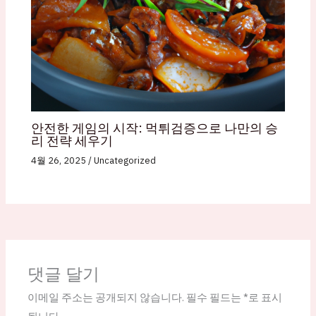
안전한 게임의 시작: 먹튀검증으로 나만의 승
리 전략 세우기
4월 26, 2025
/
Uncategorized
댓글 달기
이메일 주소는 공개되지 않습니다.
필수 필드는
*
로 표시