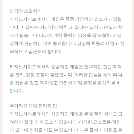
6. 감정 조절하기
카지노사이트에서의 게임은 종종 감정적인 요소가 개입됩
니다. 이길 때는 자신감이 넘치고, 질 때는 실망과 분노가 생
기기 쉽습니다. 따라서 게임 중에는 감정을 잘 조절하고, 냉
정하게 판단하는 것이 중요합니다. 감정에 휘둘리지 않고 전
략적으로 접근해야 합니다.
카지노사이트에서의 성공적인 게임은 전략적인 접근과 자
금 관리, 감정 조절이 필요합니다. 이러한 팁들을 통해 더 나
은 경험을 쌓고, 재미있고 안전한 게임 환경을 즐기기를 바
랍니다.
추가적인 게임 전략과 팁
카지노사이트에서의 성공적인 게임을 위해 전략 외에도 고
려해야 할 몇 가지 요소가 있습니다. 이러한 요소들은 게임
의 결과에 영향을 미칠 수 있으며, 더 나은 플레이 경험을 위