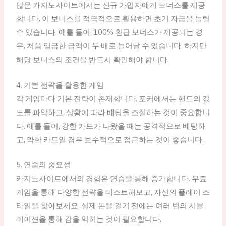
많은 카지노사이트에서는 신규 가입자에게 보너스를 제공
합니다. 이 보너스를 적극적으로 활용하면 초기 자금을 늘릴
수 있습니다. 예를 들어, 100% 환급 보너스가 제공되는 경
우, 처음 입금한 금액이 두 배로 늘어날 수 있습니다. 하지만
해당 보너스의 조건을 반드시 확인해야 합니다.
4. 기본 전략을 활용한 게임
각 게임마다 기본 전략이 존재합니다. 포커에서는 핸드의 강
도를 파악하고, 상황에 따라 베팅을 조절하는 것이 중요합니
다. 예를 들어, 강한 카드가 나왔을 때는 공격적으로 베팅하
고, 약한 카드일 경우 보수적으로 접근하는 것이 좋습니다.
5. 연습의 중요성
카지노사이트에서의 경험은 연습을 통해 증가합니다. 무료
게임을 통해 다양한 전략을 테스트해보고, 자신의 플레이 스
타일을 찾아보세요. 실제 돈을 걸기 전에는 여러 번의 시뮬
레이션을 통해 감을 익히는 것이 필요합니다.