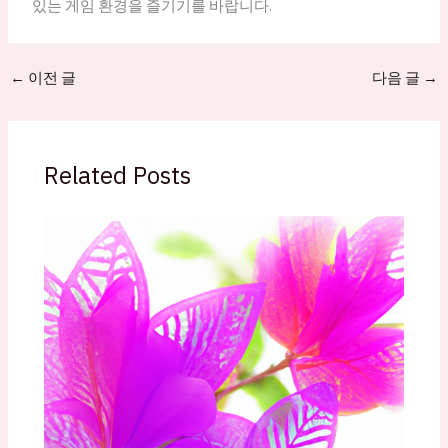
있는 게임 환경을 즐기기를 바랍니다.
←
이전 글
다음 글
→
Related Posts