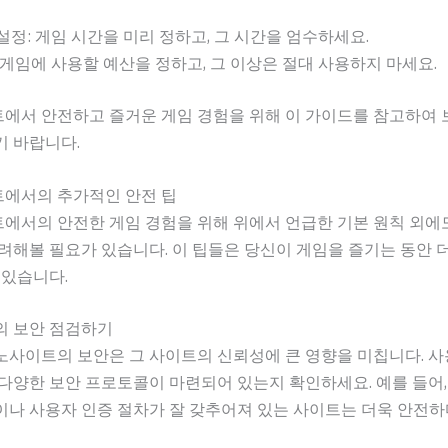
 설정: 게임 시간을 미리 정하고, 그 시간을 엄수하세요.
: 게임에 사용할 예산을 정하고, 그 이상은 절대 사용하지 마세요.
에서 안전하고 즐거운 게임 경험을 위해 이 가이드를 참고하여 
기 바랍니다.
에서의 추가적인 안전 팁
에서의 안전한 게임 경험을 위해 위에서 언급한 기본 원칙 외에
려해볼 필요가 있습니다. 이 팁들은 당신이 게임을 즐기는 동안 
 있습니다.
의 보안 점검하기
노사이트의 보안은 그 사이트의 신뢰성에 큰 영향을 미칩니다. 
다양한 보안 프로토콜이 마련되어 있는지 확인하세요. 예를 들어, 
나 사용자 인증 절차가 잘 갖추어져 있는 사이트는 더욱 안전하다