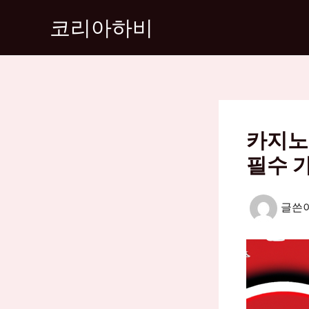
콘
코리아하비
텐
츠
로
건
너
뛰
카지노
기
필수 
글쓴