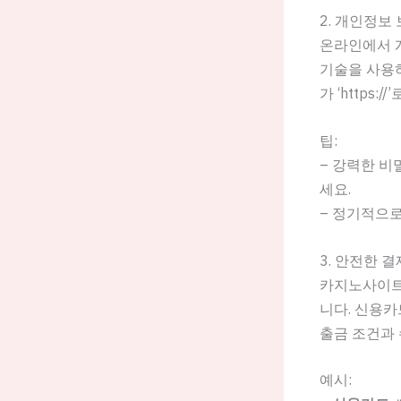
2. 개인정보
온라인에서 게
기술을 사용
가 ‘https
팁:
– 강력한 비
세요.
– 정기적으로
3. 안전한 
카지노사이트
니다. 신용카드
출금 조건과
예시: