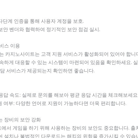
 다단계 인증을 통해 사용자 계정을 보호.
 보안 벤더와 협력하여 정기적인 보안 점검 실시.
비스 이용
는 카지노사이트는 고객 지원 서비스가 활성화되어 있어야 합니다
속하게 대응할 수 있는 시스템이 마련되어 있음을 확인하세요. 실
상담 서비스가 제공되는지 확인하면 좋습니다.
 응답 속도: 실제로 문의를 해보아 평균 응답 시간을 체크해보세요
원 여부: 다양한 언어로 지원이 가능하다면 더욱 편리합니다.
는 장비의 보안 강화
에서 게임을 하기 위해 사용하는 장비의 보안도 중요합니다. 출
 설치나 불법적인 다운로드는 해킹의 위험을 증가시킬 수 있습니