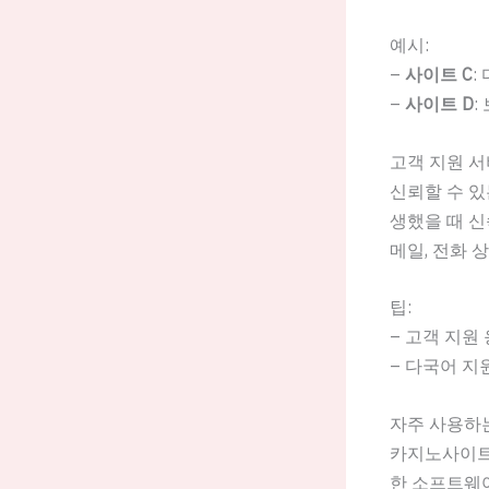
예시:
–
사이트 C
:
–
사이트 D
:
고객 지원 서
신뢰할 수 있
생했을 때 신
메일, 전화 
팁:
– 고객 지원
– 다국어 지
자주 사용하
카지노사이트
한 소프트웨어