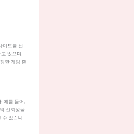
사이트를 선
고 있으며,
정한 게임 환
 예를 들어,
트의 신뢰성을
 수 있습니