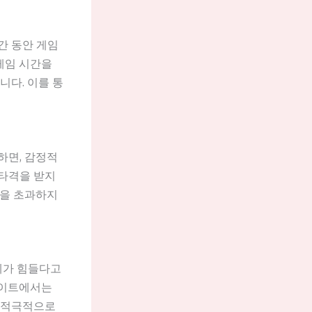
간 동안 게임
게임 시간을
니다. 이를 통
하면, 감정적
 타격을 받지
산을 초과하지
제가 힘들다고
사이트에서는
를 적극적으로