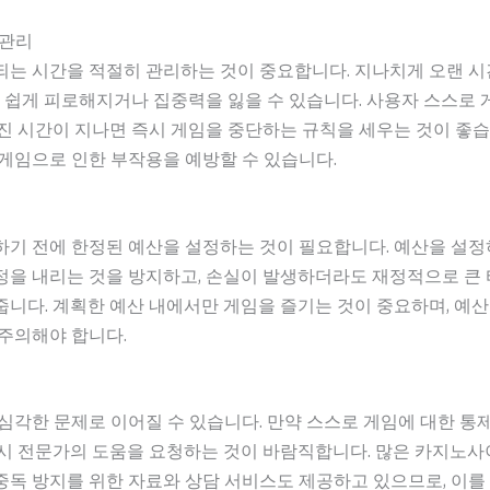
 관리
는 시간을 적절히 관리하는 것이 중요합니다. 지나치게 오랜 시
, 쉽게 피로해지거나 집중력을 잃을 수 있습니다. 사용자 스스로 
진 시간이 지나면 즉시 게임을 중단하는 규칙을 세우는 것이 좋습
게임으로 인한 부작용을 예방할 수 있습니다.
기 전에 한정된 예산을 설정하는 것이 필요합니다. 예산을 설정
정을 내리는 것을 방지하고, 손실이 발생하더라도 재정적으로 큰
니다. 계획한 예산 내에서만 게임을 즐기는 것이 중요하며, 예
주의해야 합니다.
심각한 문제로 이어질 수 있습니다. 만약 스스로 게임에 대한 통
즉시 전문가의 도움을 요청하는 것이 바람직합니다. 많은 카지노
중독 방지를 위한 자료와 상담 서비스도 제공하고 있으므로, 이