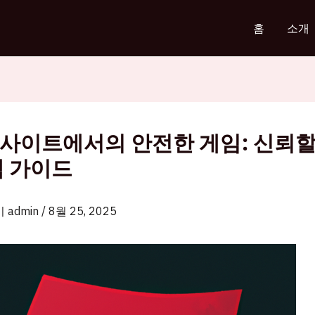
홈
소개
사이트에서의 안전한 게임: 신뢰할
택 가이드
이
admin
/
8월 25, 2025