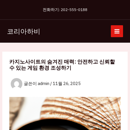
콘
전화하기: 202-555-0188
텐
츠
로
코리아하비
건
너
뛰
기
카지노사이트의 숨겨진 매력: 안전하고 신뢰할
수 있는 게임 환경 조성하기
글쓴이
admin
/
11월 26, 2025