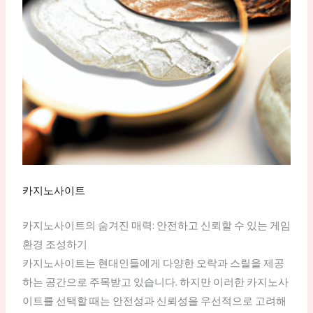
카지노사이트
카지노사이트의 숨겨진 매력: 안전하고 신뢰할 수 있는 게임
환경 조성하기
카지노사이트는 현대인들에게 다양한 오락과 스릴을 제공
하는 공간으로 주목받고 있습니다. 하지만 이러한 카지노사
이트를 선택할 때는 안전성과 신뢰성을 우선적으로 고려해