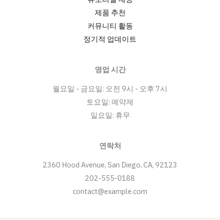
제품 추천
커뮤니티 활동
정기적 업데이트
영업 시간
월요일 - 금요일: 오전 9시 - 오후 7시
토요일: 예약제
일요일: 휴무
연락처
2360 Hood Avenue, San Diego, CA, 92123
202-555-0188
contact@example.com