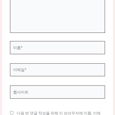
력
하
세
요...
이
름
*
이
메
일
*
웹
사
이
트
다음 번 댓글 작성을 위해 이 브라우저에 이름, 이메