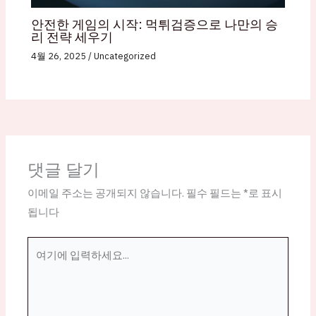
안전한 게임의 시작: 먹튀검증으로 나만의 승
리 전략 세우기
4월 26, 2025
/
Uncategorized
댓글 달기
이메일 주소는 공개되지 않습니다.
필수 필드는
*
로 표시
됩니다
여
기
에
입