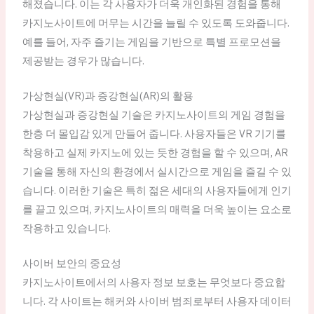
해졌습니다. 이는 각 사용자가 더욱 개인화된 경험을 통해
카지노사이트에 머무는 시간을 늘릴 수 있도록 도와줍니다.
예를 들어, 자주 즐기는 게임을 기반으로 특별 프로모션을
제공받는 경우가 많습니다.
가상현실(VR)과 증강현실(AR)의 활용
가상현실과 증강현실 기술은 카지노사이트의 게임 경험을
한층 더 몰입감 있게 만들어 줍니다. 사용자들은 VR 기기를
착용하고 실제 카지노에 있는 듯한 경험을 할 수 있으며, AR
기술을 통해 자신의 환경에서 실시간으로 게임을 즐길 수 있
습니다. 이러한 기술은 특히 젊은 세대의 사용자들에게 인기
를 끌고 있으며, 카지노사이트의 매력을 더욱 높이는 요소로
작용하고 있습니다.
사이버 보안의 중요성
카지노사이트에서의 사용자 정보 보호는 무엇보다 중요합
니다. 각 사이트는 해커와 사이버 범죄로부터 사용자 데이터