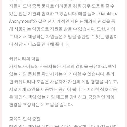
자들이 도박 중독 문제로 어려움을 겪을 경우 도움을 줄 수
있는 전문 기관과 협력하고 있습니다. 예를 들어, “Gamblers
Anonymous”와 같은 전 세계적인 지원 단체와의 연결을 통
해 사용자는 익명으로 지원을 받을 수 있습니다. 또한, 사이
트 내에서 제공하는 자원들은 게임을 중단할 수 있는 방법이
나 상담 서비스를 안내해 줍니다.
커뮤니티의 역할
카지노사이트의 사용자들은 서로의 경험을 공유하고, 책임
있는 게임 문화를 확산시키는 데 기여할 수 있습니다. 온라
인 커뮤니티나 포럼은 사용자가 자신의 게임 경험을 나누고,
서로에게 조언을 제공하는 공간이 됩니다. 이러한 상호작용
은 개인의 책임 있는 게임 태도를 강화하고, 긍정적인 게임
환경을 조성하는 데 도움을 줍니다.
교육과 인식 증진
책임 있는 게임을 위한 교육은 매우 중요합니다. 카지노사이