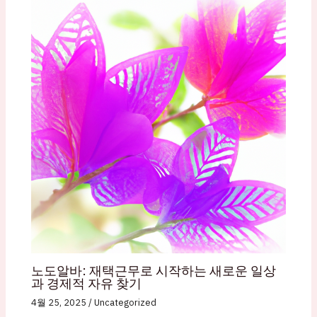
노도알바: 재택근무로 시작하는 새로운 일상
과 경제적 자유 찾기
4월 25, 2025
/
Uncategorized