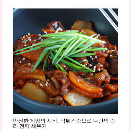
안전한 게임의 시작: 먹튀검증으로 나만의 승
리 전략 세우기