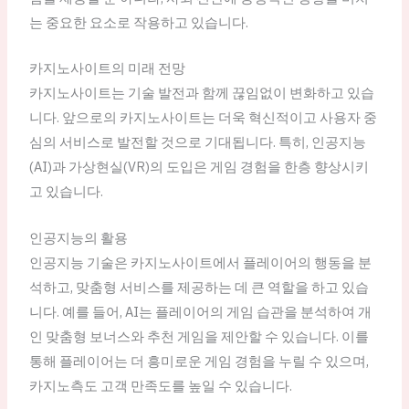
는 중요한 요소로 작용하고 있습니다.
카지노사이트의 미래 전망
카지노사이트는 기술 발전과 함께 끊임없이 변화하고 있습
니다. 앞으로의 카지노사이트는 더욱 혁신적이고 사용자 중
심의 서비스로 발전할 것으로 기대됩니다. 특히, 인공지능
(AI)과 가상현실(VR)의 도입은 게임 경험을 한층 향상시키
고 있습니다.
인공지능의 활용
인공지능 기술은 카지노사이트에서 플레이어의 행동을 분
석하고, 맞춤형 서비스를 제공하는 데 큰 역할을 하고 있습
니다. 예를 들어, AI는 플레이어의 게임 습관을 분석하여 개
인 맞춤형 보너스와 추천 게임을 제안할 수 있습니다. 이를
통해 플레이어는 더 흥미로운 게임 경험을 누릴 수 있으며,
카지노측도 고객 만족도를 높일 수 있습니다.