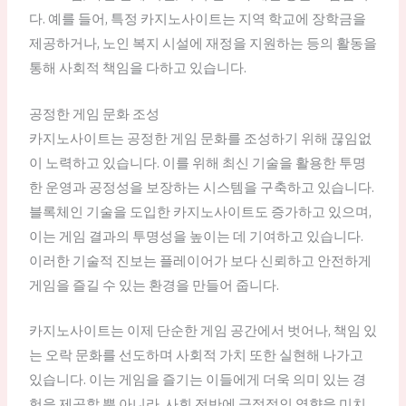
다. 예를 들어, 특정 카지노사이트는 지역 학교에 장학금을
제공하거나, 노인 복지 시설에 재정을 지원하는 등의 활동을
통해 사회적 책임을 다하고 있습니다.
공정한 게임 문화 조성
카지노사이트는 공정한 게임 문화를 조성하기 위해 끊임없
이 노력하고 있습니다. 이를 위해 최신 기술을 활용한 투명
한 운영과 공정성을 보장하는 시스템을 구축하고 있습니다.
블록체인 기술을 도입한 카지노사이트도 증가하고 있으며,
이는 게임 결과의 투명성을 높이는 데 기여하고 있습니다.
이러한 기술적 진보는 플레이어가 보다 신뢰하고 안전하게
게임을 즐길 수 있는 환경을 만들어 줍니다.
카지노사이트는 이제 단순한 게임 공간에서 벗어나, 책임 있
는 오락 문화를 선도하며 사회적 가치 또한 실현해 나가고
있습니다. 이는 게임을 즐기는 이들에게 더욱 의미 있는 경
험을 제공할 뿐 아니라, 사회 전반에 긍정적인 영향을 미치