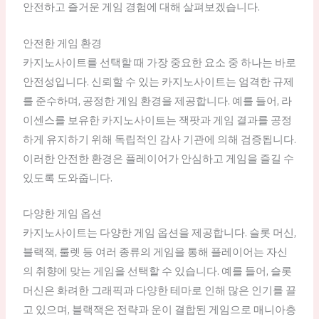
안전하고 즐거운 게임 경험에 대해 살펴보겠습니다.
안전한 게임 환경
카지노사이트를 선택할 때 가장 중요한 요소 중 하나는 바로
안전성입니다. 신뢰할 수 있는 카지노사이트는 엄격한 규제
를 준수하며, 공정한 게임 환경을 제공합니다. 예를 들어, 라
이센스를 보유한 카지노사이트는 잭팟과 게임 결과를 공정
하게 유지하기 위해 독립적인 감사 기관에 의해 검증됩니다.
이러한 안전한 환경은 플레이어가 안심하고 게임을 즐길 수
있도록 도와줍니다.
다양한 게임 옵션
카지노사이트는 다양한 게임 옵션을 제공합니다. 슬롯 머신,
블랙잭, 룰렛 등 여러 종류의 게임을 통해 플레이어는 자신
의 취향에 맞는 게임을 선택할 수 있습니다. 예를 들어, 슬롯
머신은 화려한 그래픽과 다양한 테마로 인해 많은 인기를 끌
고 있으며, 블랙잭은 전략과 운이 결합된 게임으로 매니아층