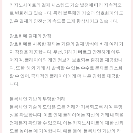
카지노사이트의 결제 시스템도 기술 발전에 따라 지속적으
로 변화하고 있습니다. 특히 블록체인 기술과 암호화폐의 도
입은 결제의 안전성과 속도를 크게 향상시키고 있습니다.
암호화폐 결제의 장점
암호화폐를 사용한 결제는 기존의 결제 방식에 비해 여러 가
지 장점을 제공합니다. 우선, 거래가 빠르고 안전하게 이루
어지며, 플레이어의 개인 정보가 보호되는 환경을 제공합니
다. 또한, 해외 거래 시 발생할 수 있는 수수료 문제를 최소화
할 수 있어, 국제적인 플레이어에게 더 나은 경험을 제공합
니다.
블록체인 기반의 투명한 거래
블록체인 기술의 도입은 모든 거래가 기록되도록 하여 투명
성을 확보합니다. 이로 인해 플레이어는 자신의 거래 내역을
언제든지 확인할 수 있으며, 이는 카지노사이트에 대한 신뢰
도를 높이는 데 기여합니다. 예를 들어, 블록체인 기반의 카