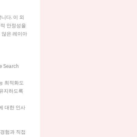
니다. 이 외
각적 안정성을
기치 않은 레이아
Search
성능 최적화도
 유지하도록
에 대한 인사
 경험과 직접