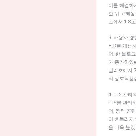
이를 해결하기
한 뒤 고해상
초에서 1.8
3. 사용자 경
FID를 개선하
어, 한 블로
가 증가하였습
밀리초에서 
리 상호작용할
4. CLS 관
CLS를 관리
어, 동적 
이 흔들리지 
을 더욱 높였