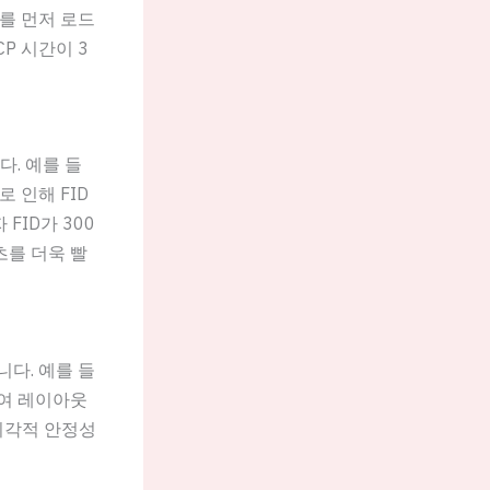
를 먼저 로드
P 시간이 3
다. 예를 들
 인해 FID
ID가 300
츠를 더욱 빨
니다. 예를 들
하여 레이아웃
시각적 안정성