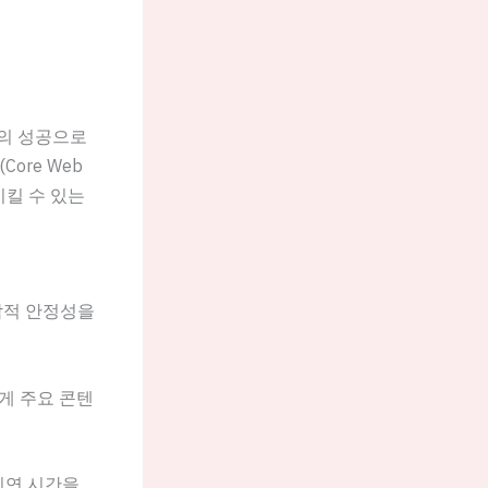
스의 성공으로
ore Web
시킬 수 있는
각적 안정성을
게 주요 콘텐
지연 시간을