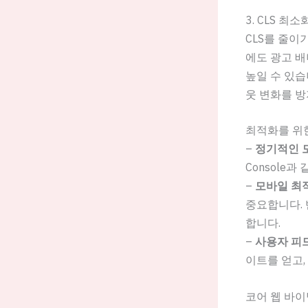
3. CLS 최소
CLS를 줄이
에도 광고 배
높일 수 있습니
웃 변화를 방
최적화를 위
–
정기적인 
Console과
–
모바일 최
중요합니다.
합니다.
–
사용자 피
이트를 얻고,
코어 웹 바이