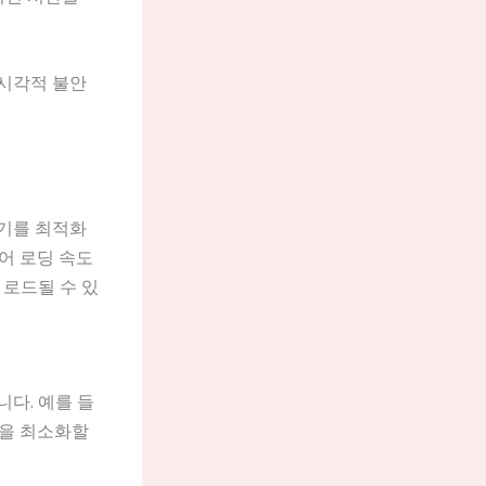
 시각적 불안
크기를 최적화
들어 로딩 속도
 로드될 수 있
니다. 예를 들
시간을 최소화할