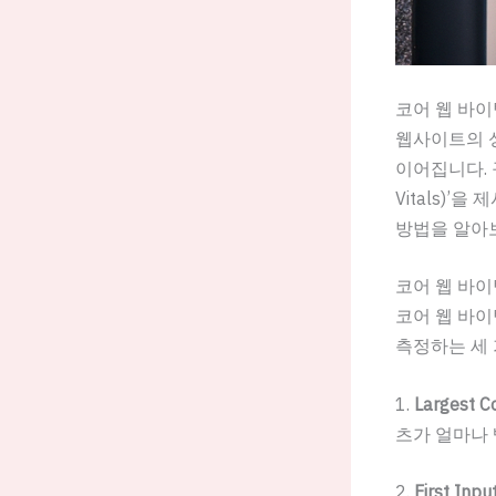
코어 웹 바이
웹사이트의 
이어집니다. 
Vitals)
방법을 알아
코어 웹 바이
코어 웹 바이
측정하는 세 
1.
Largest Co
츠가 얼마나 
2.
First Inpu