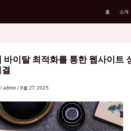
홈
소개
웹 바이탈 최적화를 통한 웹사이트 
비결
이
admin
/
8월 27, 2025