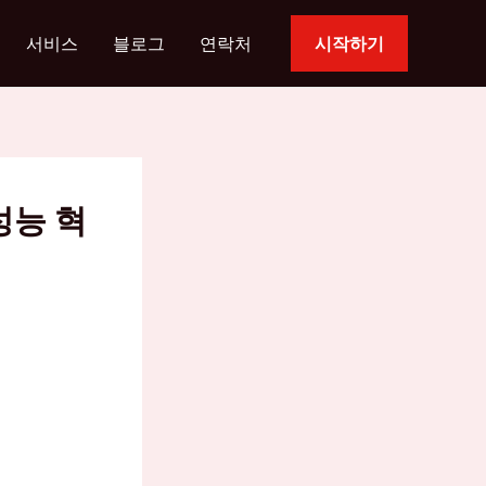
서비스
블로그
연락처
시작하기
성능 혁