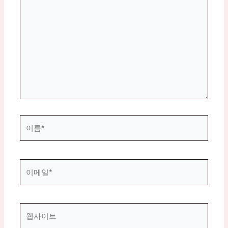
에
입
력
하
세
요...
이
름
*
이
메
일
*
웹
사