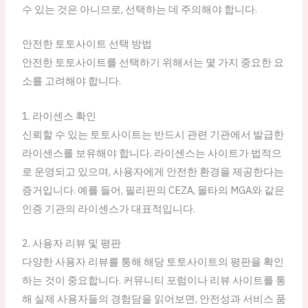
수 있는 것은 아니므로, 선택하는 데 주의해야 합니다.
안전한 토토사이트 선택 방법
안전한 토토사이트를 선택하기 위해서는 몇 가지 중요한 요
소를 고려해야 합니다.
1. 라이센스 확인
신뢰할 수 있는 토토사이트는 반드시 관련 기관에서 발급한
라이센스를 보유해야 합니다. 라이센스는 사이트가 법적으
로 운영되고 있으며, 사용자에게 안전한 환경을 제공한다는
증거입니다. 예를 들어, 필리핀의 CEZA, 몰타의 MGA와 같은
인증 기관의 라이센스가 대표적입니다.
2. 사용자 리뷰 및 평판
다양한 사용자 리뷰를 통해 해당 토토사이트의 평판을 확인
하는 것이 중요합니다. 커뮤니티 포럼이나 리뷰 사이트를 통
해 실제 사용자들의 경험담을 읽어보면, 안전성과 서비스 품