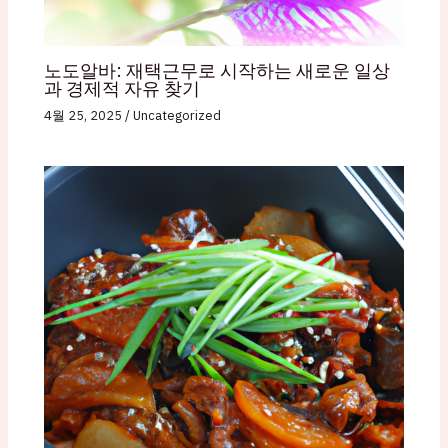
노도알바: 재택근무로 시작하는 새로운 일상
과 경제적 자유 찾기
4월 25, 2025
/
Uncategorized