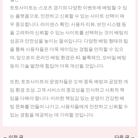
토토사이트는 스포츠 경기와 다양한 이벤트에 베팅할 수 있
는 플랫폼으로, 안전하고 신뢰할 수 있는 사이트 선택이 매
우 중요합니다. 라이센스 확인, 사용자 리뷰, 보안 시스템 등
을 고려하여 신뢰할 수 있는 사이트를 선택하는 것이 베팅의
성공과 안전성을 높이는 열쇠입니다. 다양한 베팅 형태와 팁
을 통해 사용자들은 더욱 재미있는 경험을 만끽할 수 있으
며, 앞으로의 온라인 베팅 환경은 AI, 블록체인, 모바일 베팅
등의 기술 발전에 힘입어 더욱 개선될 것입니다.
또한, 토토사이트의 운영자들은 도박 중독 예방과 공정한 게
임 환경 조성, 고객 서비스의 중요성을 인식하고 사회적 책
임을 다해야 합니다. 이러한 책임감 있는 운영이 건강한 베
팅 문화를 만들어 나가고, 사용자들에게 안전하고 신뢰할 수
있는 경험을 제공하는 데 기여할 것입니다.
←
이전 글
다음 글
→