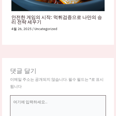
안전한 게임의 시작: 먹튀검증으로 나만의 승
리 전략 세우기
4월 26, 2025
/
Uncategorized
댓글 달기
이메일 주소는 공개되지 않습니다.
필수 필드는
*
로 표시
됩니다
여
기
에