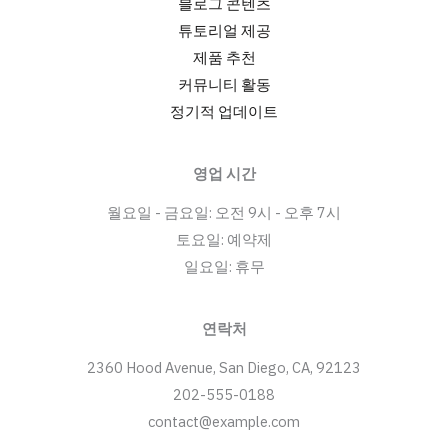
블로그 콘텐츠
튜토리얼 제공
제품 추천
커뮤니티 활동
정기적 업데이트
영업 시간
월요일 - 금요일: 오전 9시 - 오후 7시
토요일: 예약제
일요일: 휴무
연락처
2360 Hood Avenue, San Diego, CA, 92123
202-555-0188
contact@example.com