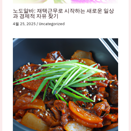
노도알바: 재택근무로 시작하는 새로운 일상
과 경제적 자유 찾기
4월 25, 2025
/
Uncategorized